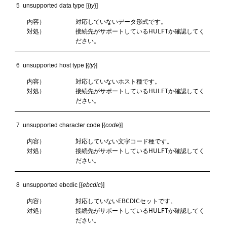
5  unsupported data type [{
ty
}]
内容）
対応していないデータ形式です。
対処）
接続先がサポートしているHULFTか確認してく
ださい。
6  unsupported host type [{
ty
}]
内容）
対応していないホスト種です。
対処）
接続先がサポートしているHULFTか確認してく
ださい。
7  unsupported character code [{
code
}]
内容）
対応していない文字コード種です。
対処）
接続先がサポートしているHULFTか確認してく
ださい。
8  unsupported ebcdic [{
ebcdic
}]
内容）
対応していないEBCDICセットです。
対処）
接続先がサポートしているHULFTか確認してく
ださい。