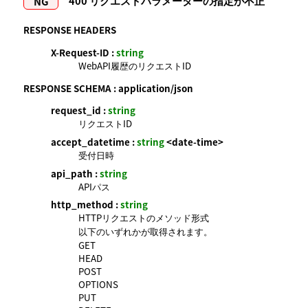
400
リクエストパラメーターの指定が不正
RESPONSE HEADERS
X-Request-ID :
string
WebAPI履歴のリクエストID
RESPONSE SCHEMA :
application/json
request_id :
string
リクエストID
accept_datetime :
string
<date-time>
受付日時
api_path :
string
APIパス
http_method :
string
HTTPリクエストのメソッド形式
以下のいずれかが取得されます。
GET
HEAD
POST
OPTIONS
PUT