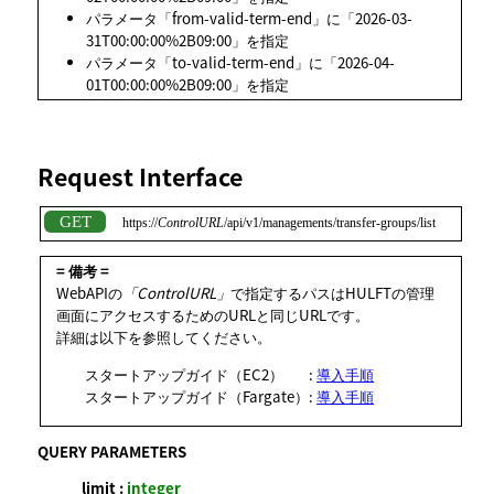
パラメータ「from-valid-term-end」に「2026-03-
31T00:00:00%2B09:00」を指定
パラメータ「to-valid-term-end」に「2026-04-
01T00:00:00%2B09:00」を指定
Request Interface
https://
ControlURL
/api/v1/managements/transfer-groups/list
= 備考 =
WebAPIの
ControlURL
で指定するパスはHULFTの管理
画面にアクセスするためのURLと同じURLです。
詳細は以下を参照してください。
スタートアップガイド（EC2）
:
導入手順
スタートアップガイド（Fargate）
:
導入手順
QUERY PARAMETERS
limit :
integer