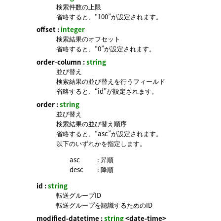
検索件数の上限
省略すると、“100”が設定されます。
offset :
integer
検索結果のオフセット
省略すると、“0”が設定されます。
order-column :
string
並び替え
検索結果の並び替えを行うフィールド
省略すると、“id”が設定されます。
order :
string
並び替え
検索結果の並び替え順序
省略すると、“asc”が設定されます。
以下のいずれかを指定します。
asc
: 昇順
desc
: 降順
id :
string
転送グループID
転送グループを認識するためのID
modified-datetime :
string
<date-time>