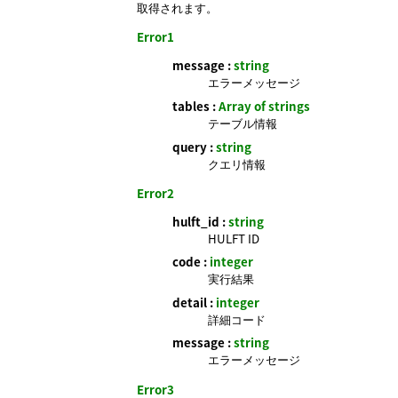
取得されます。
Error1
message :
string
エラーメッセージ
tables :
Array of strings
テーブル情報
query :
string
クエリ情報
Error2
hulft_id :
string
HULFT ID
code :
integer
実行結果
detail :
integer
詳細コード
message :
string
エラーメッセージ
Error3