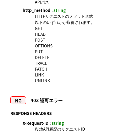
APIパス
http_method :
string
HTTPリクエストのメソッド形式
以下のいずれかが取得されます。
GET
HEAD
POST
OPTIONS
PUT
DELETE
TRACE
PATCH
LINK
UNLINK
403
認可エラー
RESPONSE HEADERS
X-Request-ID :
string
WebAPI履歴のリクエストID