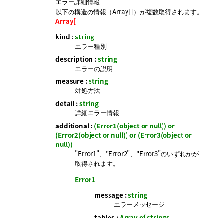
エラー詳細情報
以下の構造の情報（Array[]）が複数取得されます。
Array[
kind :
string
エラー種別
description :
string
エラーの説明
measure :
string
対処方法
detail :
string
詳細エラー情報
additional :
(Error1(object or null)) or
(Error2(object or null)) or (Error3(object or
null))
"Error1"、"Error2"、"Error3"のいずれかが
取得されます。
Error1
message :
string
エラーメッセージ
tables :
Array of strings