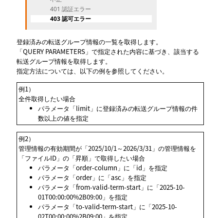
401 認証エラー
403 認可エラー
登録済みの転送グループ情報の一覧を取得します。
「QUERY PARAMETERS」で指定された内容に基づき、該当する
転送グループ情報を取得します。
指定方法については、以下の例を参照してください。
例1）
全件取得したい場合
パラメータ「limit」に登録済みの転送グループ情報の件
数以上の値を指定
例2）
管理情報の有効期間が「2025/10/1～2026/3/31」の管理情報を
「ファイルID」の「昇順」で取得したい場合
パラメータ「order-column」に「id」を指定
パラメータ「order」に「asc」を指定
パラメータ「from-valid-term-start」に「2025-10-
01T00:00:00%2B09:00」を指定
パラメータ「to-valid-term-start」に「2025-10-
02T00:00:00%2B09:00」を指定