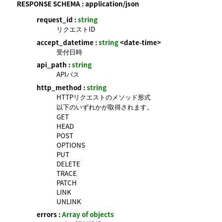
RESPONSE SCHEMA :
application/json
request_id :
string
リクエストID
accept_datetime :
string
<date-time>
受付日時
api_path :
string
APIパス
http_method :
string
HTTPリクエストのメソッド形式
以下のいずれかが取得されます。
GET
HEAD
POST
OPTIONS
PUT
DELETE
TRACE
PATCH
LINK
UNLINK
errors :
Array of objects