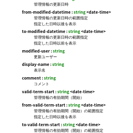
管理情報の更新日時
from-modified-datetime :
string
<date-time>
管理情報の更新日時の範囲指定
指定した日時以後を表示
to-modified-datetime :
string
<date-time>
管理情報の更新日時の範囲指定
指定した日時以前を表示
modified-user :
string
更新ユーザー
display-name :
string
表示名
comment :
string
コメント
valid-term-start :
string
<date-time>
管理情報の有効期間（開始）
from-valid-term-start :
string
<date-time>
管理情報の有効期間（開始）の範囲指定
指定した日時以後を表示
to-valid-term-start :
string
<date-time>
管理情報の有効期間（開始）の範囲指定