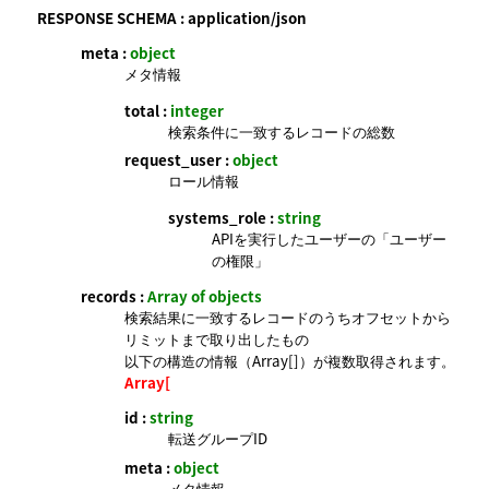
RESPONSE SCHEMA :
application/json
meta :
object
メタ情報
total :
integer
検索条件に一致するレコードの総数
request_user :
object
ロール情報
systems_role :
string
APIを実行したユーザーの「ユーザー
の権限」
records :
Array of objects
検索結果に一致するレコードのうちオフセットから
リミットまで取り出したもの
以下の構造の情報（Array[]）が複数取得されます。
Array[
id :
string
転送グループID
meta :
object
メタ情報