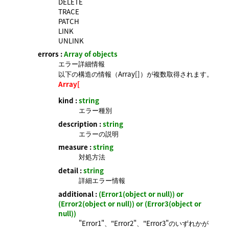
DELETE
TRACE
PATCH
LINK
UNLINK
errors :
Array of objects
エラー詳細情報
以下の構造の情報（Array[]）が複数取得されます。
Array[
kind :
string
エラー種別
description :
string
エラーの説明
measure :
string
対処方法
detail :
string
詳細エラー情報
additional :
(Error1(object or null)) or
(Error2(object or null)) or (Error3(object or
null))
"Error1"、"Error2"、"Error3"のいずれかが