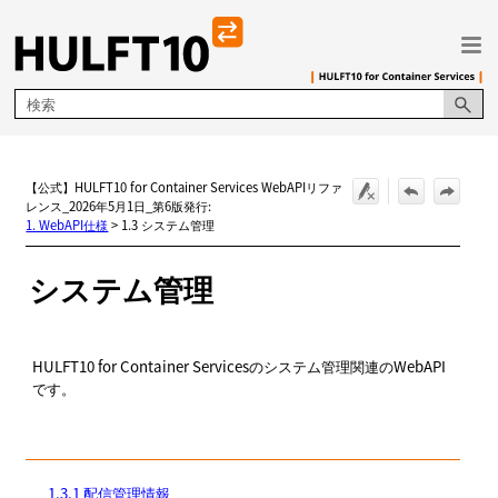
メイン コンテンツにスキップ
【公式】HULFT10 for Container Services WebAPIリファ
レンス_2026年5月1日_第6版発行:
1. WebAPI仕様
>
1.3 システム管理
システム管理
HULFT10 for
Container Services
のシステム管理関連のWebAPI
です。
1.3.1 配信管理情報