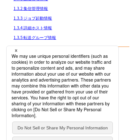
1.3.2 集信管理情報
1.3.3 ジョブ起動情報
1.3.4 詳細ホスト情報
1.3.5 転送グループ情報