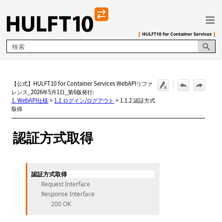
メイン コンテンツにスキップ
【公式】HULFT10 for Container Services WebAPIリファ
レンス_2026年5月1日_第6版発行:
1. WebAPI仕様
>
1.1 ログイン/ログアウト
>
1.1.2 認証方式
取得
認証方式取得
認証方式取得
Request Interface
Response Interface
200 OK