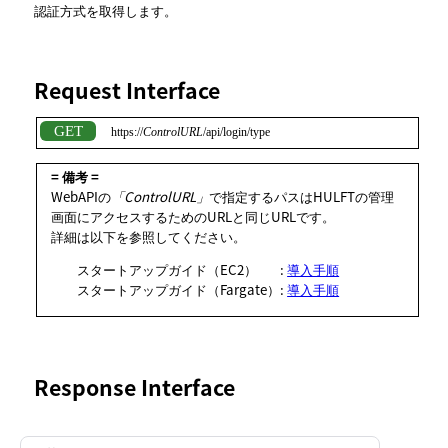
認証方式を取得します。
Request Interface
https://
ControlURL
/api/login/type
= 備考 =
WebAPIの
ControlURL
で指定するパスはHULFTの管理
画面にアクセスするためのURLと同じURLです。
詳細は以下を参照してください。
スタートアップガイド（EC2）
:
導入手順
スタートアップガイド（Fargate）
:
導入手順
Response Interface