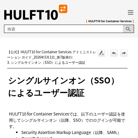
メイン コンテンツにスキップ
【公式】HULFT10 for Container Services アドミニストレ
ーション ガイド_2026年5月1日_第7版発行:
3. シングルサインオン（SSO）によるユーザー認証
シングルサインオン（SSO）
によるユーザー認証
HULFT10 for Container Servicesでは、以下のユーザー認証を使
用してシングルサインオン（以降、SSO）でのログインが可能で
す。
Security Assertion Markup Language（以降、SAML）