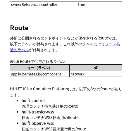
ownerReferences.controller
true
Route
外部に公開されるエンドポイントなどが保存されるRouteでは、
以下のラベルが付与されます。これ以外のラベルには
リソース共
通のラベル
が付与されます。
表1.6
Routeで付与されるラベル
キー（ラベル）
値
app.kubernetes.io/component
network
HULFT10 for Container Platformには、以下の3つのRouteがあり
ます。
hulft-control
管理コンテナ待ち受け用のRoute
hulft-transfer-wss
転送コンテナWSS転送用のRoute
hulft-observe-wss
転送コンテナWSS要求受付用のRoute