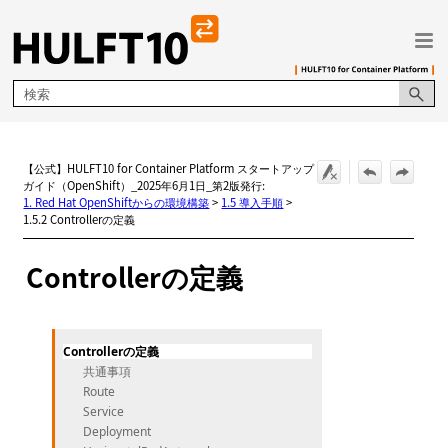
メイン コンテンツにスキップ
【公式】HULFT10 for Container Platform スタートアップ
ガイド（OpenShift）_2025年6月1日_第2版発行:
1. Red Hat OpenShiftからの環境構築
>
1.5 導入手順
>
1.5.2 Controllerの定義
Controllerの定義
Controllerの定義
共通事項
Route
Service
Deployment