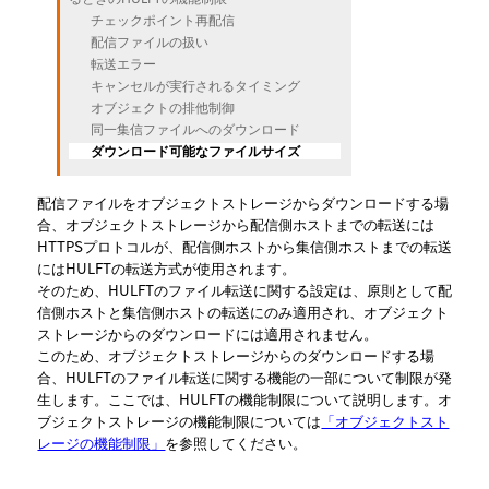
チェックポイント再配信
配信ファイルの扱い
転送エラー
キャンセルが実行されるタイミング
オブジェクトの排他制御
同一集信ファイルへのダウンロード
ダウンロード可能なファイルサイズ
配信ファイルをオブジェクトストレージからダウンロードする場
合、オブジェクトストレージから配信側ホストまでの転送には
HTTPSプロトコルが、配信側ホストから集信側ホストまでの転送
にはHULFTの転送方式が使用されます。
そのため、HULFTのファイル転送に関する設定は、原則として配
信側ホストと集信側ホストの転送にのみ適用され、オブジェクト
ストレージからのダウンロードには適用されません。
このため、オブジェクトストレージからのダウンロードする場
合、HULFTのファイル転送に関する機能の一部について制限が発
生します。ここでは、HULFTの機能制限について説明します。オ
ブジェクトストレージの機能制限については
「オブジェクトスト
レージの機能制限」
を参照してください。