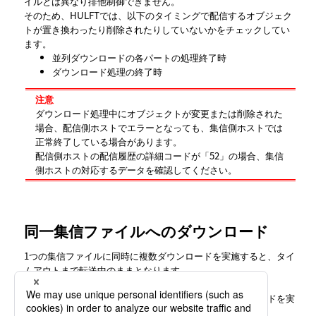
イルとは異なり排他制御できません。
そのため、HULFTでは、以下のタイミングで配信するオブジェク
トが置き換わったり削除されたりしていないかをチェックしてい
ます。
並列ダウンロードの各パートの処理終了時
ダウンロード処理の終了時
注意
ダウンロード処理中にオブジェクトが変更または削除された
場合、配信側ホストでエラーとなっても、集信側ホストでは
正常終了している場合があります。
配信側ホストの配信履歴の詳細コードが「52」の場合、集信
側ホストの対応するデータを確認してください。
同一集信ファイルへのダウンロード
1つの集信ファイルに同時に複数ダウンロードを実施すると、タイ
ムアウトまで転送中のままとなります。
また、転送キャンセルも行えません。
このため、1つの集信ファイルには同時に複数のダウンロードを実
施しないでください。