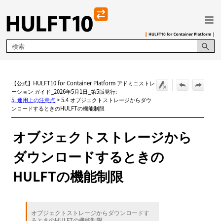
メイン コンテンツにスキップ
【公式】HULFT10 for Container Platform アドミニストレ
ーション ガイド_2026年5月1日_第5版発行:
5. 運用上の注意点
>
5.4 オブジェクトストレージからダウ
ンロードするときのHULFTの機能制限
オブジェクトストレージから
ダウンロードするときの
HULFTの機能制限
オブジェクトストレージからダウンロードす
るときのHULFTの機能制限