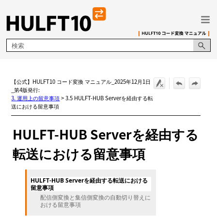
メイン コンテンツにスキップ
【公式】HULFT10 コード変換 マニュアル_2025年12月1日
_第4版発行:
3. 運用上の留意事項
>
3.5 HULFT-HUB Serverを経由する転
送における留意事項
HULFT-HUB
Serverを経由する
転送における留意事項
HULFT-HUB Serverを経由する転送における
留意事項
配信側変換と集信側変換の自動切り替えに
おける留意事項