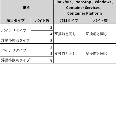
Linux/AIX、NonStop、Windows、
IBMi
Container Services、
Container Platform
項目タイプ
バイト数
項目タイプ
バイト数
2
バイナリタイプ
変換前と同じ
変換前と同じ
4
浮動小数点タイプ
8
2
バイナリタイプ
変換前と同じ
変換前と同じ
4
浮動小数点タイプ
8