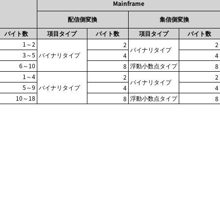
Mainframe
配信側変換
集信側変換
バイト数
項目タイプ
バイト数
項目タイプ
バイト数
1～2
2
2
バイナリタイプ
3～5
バイナリタイプ
4
4
6～10
浮動小数点タイプ
8
8
1～4
2
2
バイナリタイプ
5～9
バイナリタイプ
4
4
10～18
浮動小数点タイプ
8
8