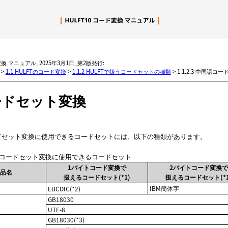
メイン コンテンツにスキップ
変換 マニュアル_2025年3月1日_第2版発行:
>
1.1 HULFTのコード変換
>
1.1.2 HULFTで扱うコードセットの種類
>
1.1.2.3 中国語コ
ードセット変換
ードセット変換に使用できるコードセットには、以下の種類があります。
国語コードセット変換に使用できるコードセット
1バイトコード変換で
2バイトコード変換で
製品名
扱えるコードセット(*1)
扱えるコードセット(*1
IBM簡体字
EBCDIC(*2)
GB18030
UTF-8
GB18030(*3)