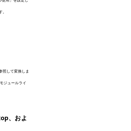
す。
参照して変換しま
ドモジュールライ
nStop、およ