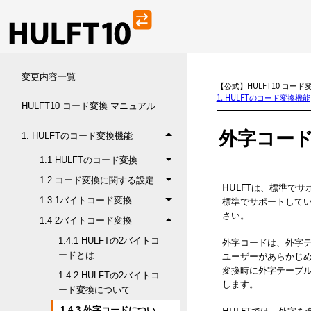
変更内容一覧
【公式】HULFT10 コード
1. HULFTのコード変換機能
HULFT10 コード変換 マニュアル
外字コー
1. HULFTのコード変換機能
1.1 HULFTのコード変換
1.2 コード変換に関する設定
HULFTは、標準で
標準でサポートしてい
1.3 1バイトコード変換
さい。
1.4 2バイトコード変換
外字コードは、外字
1.4.1 HULFTの2バイトコ
ユーザーがあらかじ
ードとは
変換時に外字テーブ
1.4.2 HULFTの2バイトコ
します。
ード変換について
HULFTでは、外字
1.4.3 外字コードについ