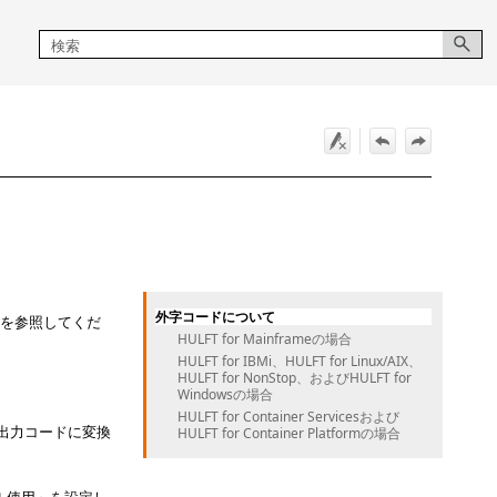
外字コードについて
を参照してくだ
HULFT for Mainframeの場合
HULFT for IBMi、HULFT for Linux/AIX、
HULFT for NonStop、およびHULFT for
Windowsの場合
HULFT for Container Servicesおよび
出力コードに変換
HULFT for Container Platformの場合
ル使用
を設定し