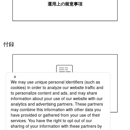
運用上の留意事項
付録
コード変換一覧