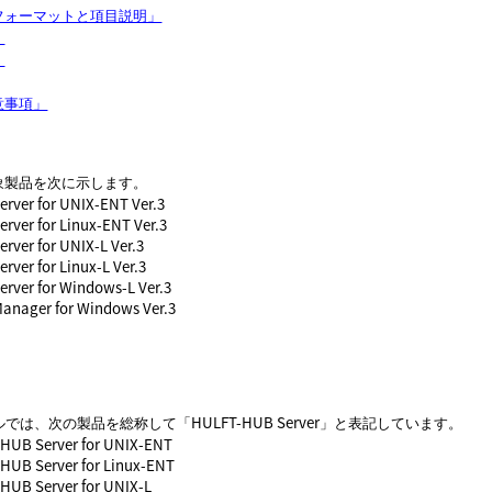
フォーマットと項目説明」
」
」
意事項」
象製品を次に示します。
rver for UNIX-ENT Ver.3
rver for Linux-ENT Ver.3
ver for UNIX-L Ver.3
ver for Linux-L Ver.3
rver for Windows-L Ver.3
nager for Windows Ver.3
では、次の製品を総称して「HULFT-HUB Server」と表記しています。
HUB Server for UNIX-ENT
HUB Server for Linux-ENT
HUB Server for UNIX-L