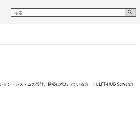
ョン・システムの設計、構築に携わっている方、HULFT-HUB Serverの