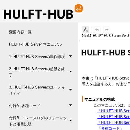
変更内容一覧
【公式】HULFT-HUB Server Ve
HULFT-HUB Server マニュアル
HULFT-HUB
1. HULFT-HUB Serverの動作環境
2. HULFT-HUB Serverの起動と終
了
本書は「HULFT-HUB 
導入を担当する方、および
3. HULFT-HUB Serverのユーティ
リティ
マニュアルの構成
このマニュアルは、
付録A. 各種コード
「HULFT-HUB S
「HULFT-HUB S
付録B. トレースログのフォーマッ
「HULFT-HUB 
トと項目説明
「各種コード」