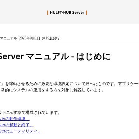
メイン コンテンツにスキップ
r.3 マニュアル_2023年9月1日_第19版発行:
 Server マニュアル
- はじめに
Server」を稼動させるために必要な環境設定について述べたものです。アプリケーシ
日常的にシステムの運用をする方を対象に解説しています。
以下に示す章で構成されています。
erverの動作環境」
erverの起動と終了」
Serverのユーティリティ」