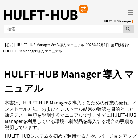
メイン コンテンツにスキップ
【公式】HULFT-HUB Manager Ver.3 導入 マニュアル_2025年12月1日_第17版発行:
HULFT-HUB Manager 導入 マニュアル
HULFT-HUB Manager 導入 マ
ニュアル
本書は、HULFT-HUB Managerを導入するための作業の流れ、イ
ンストール方法、およびインストール結果の確認を目的とした
疎通テスト手順を説明するマニュアルです。すでにHULFT-HUB
Managerを利用している環境へ新製品を導入する場合の手順も
説明しています。
HULFT-HUBシステムを初めて利用する方や、バージョンアップ