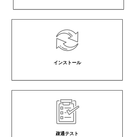
インストール
疎通テスト