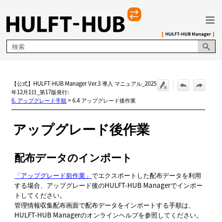
メイン コンテンツにスキップ
【公式】HULFT-HUB Manager Ver.3 導入 マニュアル_2025
年12月1日_第17版発行:
6. アップグレード手順
>
6.4 アップグレード後作業
アップグレード後作業
配布データのインポート
「アップグレード前作業」
でエクスポートした配布データを利用
する場合、アップグレード後のHULFT-HUB Managerでインポー
トしてください。
管理情報収集配布
画面で配布データをインポートする手順は、
HULFT-HUB Managerのオンラインヘルプを参照してください。