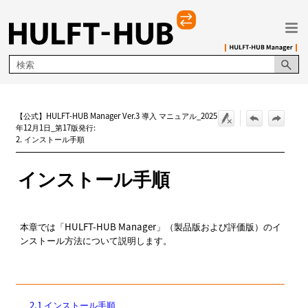
メイン コンテンツにスキップ
【公式】HULFT-HUB Manager Ver.3 導入 マニュアル_2025
年12月1日_第17版発行:
2. インストール手順
インストール手順
本章では「HULFT-HUB Manager」（製品版および評価版）のイ
ンストール方法について説明します。
2.1 インストール手順