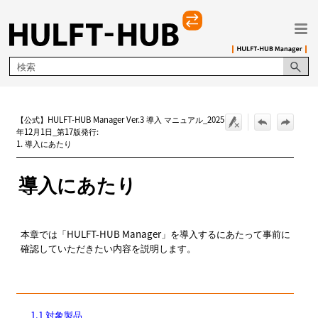
メイン コンテンツにスキップ
【公式】HULFT-HUB Manager Ver.3 導入 マニュアル_2025
年12月1日_第17版発行:
1. 導入にあたり
導入にあたり
本章では「HULFT-HUB Manager」を導入するにあたって事前に
確認していただきたい内容を説明します。
1.1 対象製品