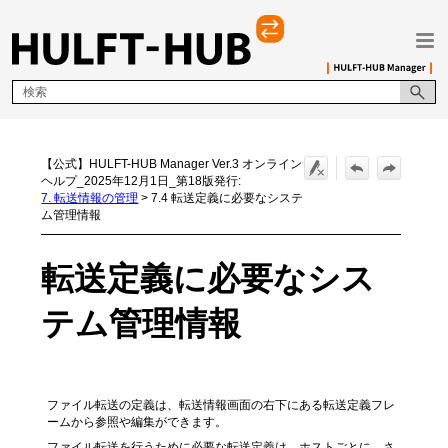
メイン コンテンツにスキップ
【公式】HULFT-HUB Manager Ver.3 オンライン
ヘルプ_2025年12月1日_第18版発行:
7. 転送情報の管理
>
7.4 転送定義に必要なシステ
ム管理情報
転送定義に必要なシス
テム管理情報
ファイル転送の定義は、転送情報画面の右下にある転送定義フレ
ームから参照や編集ができます。
ファイル転送を行うために必要な転送定義は、ホストごとに、さ