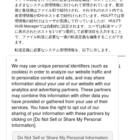
まざまなシステム管理情報に分けられて管理されています。配信
側と集信側はファイルIDで紐付けされ、それぞれのホスト内でも
各管理情報がIDやホスト名で紐付けられています。HULFTでは管
理情報の紐付けはユーザが意識して行っていましたが、HULFT-
HUB Managerでは自動的に設定されます。ユーザは転送マップ
に表示されたホストを1つずつ選択して必要項目を入力すること
で、ファイル転送に必要な一連の転送定義を編集することができ
ます。
転送定義に必要なシステム管理情報を、以下に示します。
7.4.1 転送定義に必要なクライアント側のシステム管理情報
7.4.2 転送定義に必要なサーバ側のシステム管理情報