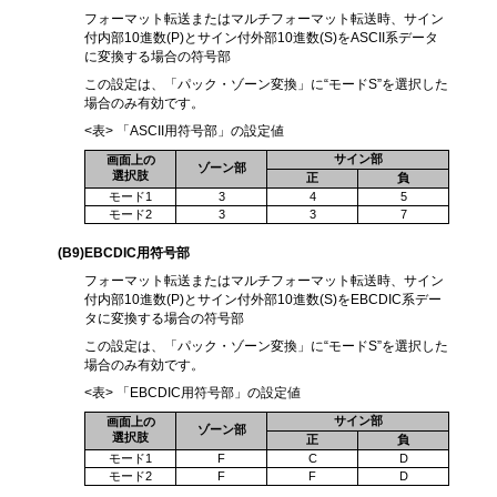
フォーマット転送またはマルチフォーマット転送時、サイン
付内部10進数(P)とサイン付外部10進数(S)をASCII系データ
に変換する場合の符号部
この設定は、「パック・ゾーン変換」に“モードS”を選択した
場合のみ有効です。
<表> 「ASCII用符号部」の設定値
サイン部
画面上の
ゾーン部
選択肢
正
負
モード1
3
4
5
モード2
3
3
7
(B9
)EBCDIC用符号部
フォーマット転送またはマルチフォーマット転送時、サイン
付内部10進数(P)とサイン付外部10進数(S)をEBCDIC系デー
タに変換する場合の符号部
この設定は、「パック・ゾーン変換」に“モードS”を選択した
場合のみ有効です。
<表> 「EBCDIC用符号部」の設定値
サイン部
画面上の
ゾーン部
選択肢
正
負
モード1
F
C
D
モード2
F
F
D