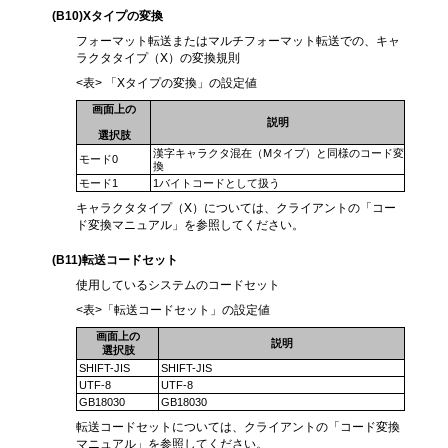
(B10
)Xタイプの変換
フォーマット転送またはマルチフォーマット転送での、キャ
ラクタタイプ（X）の変換規則
<表> 「Xタイプの変換」の設定値
画面上の
説明
選択肢
漢字キャラクタ混在（Mタイプ）と同様のコード変
モード0
換
モード1
1バイトコードとして扱う
キャラクタタイプ（X）については、クライアントの「コー
ド変換マニュアル」を参照してください。
(B11
)転送コードセット
使用しているシステムのコードセット
<表>「転送コードセット」の設定値
画面上の
説明
選択肢
SHIFT-JIS
SHIFT-JIS
UTF-8
UTF-8
GB18030
GB18030
転送コードセットについては、クライアントの「コード変換
マニュアル」を参照してください。