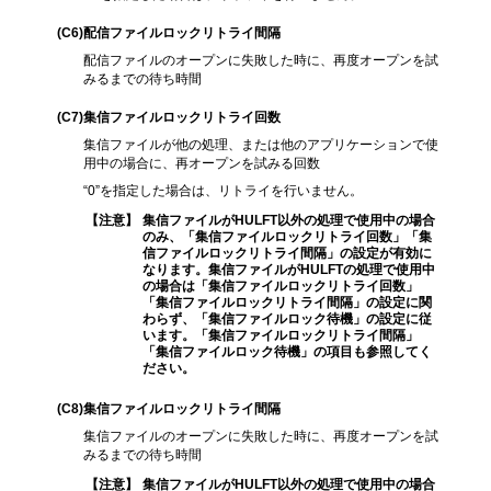
(C6
)配信ファイルロックリトライ間隔
配信ファイルのオープンに失敗した時に、再度オープンを試
みるまでの待ち時間
(C7
)集信ファイルロックリトライ回数
集信ファイルが他の処理、または他のアプリケーションで使
用中の場合に、再オープンを試みる回数
“0”を指定した場合は、リトライを行いません。
【注意】
集信ファイルがHULFT以外の処理で使用中の場合
のみ、「集信ファイルロックリトライ回数」「集
信ファイルロックリトライ間隔」の設定が有効に
なります。集信ファイルがHULFTの処理で使用中
の場合は「集信ファイルロックリトライ回数」
「集信ファイルロックリトライ間隔」の設定に関
わらず、「集信ファイルロック待機」の設定に従
います。「集信ファイルロックリトライ間隔」
「集信ファイルロック待機」の項目も参照してく
ださい。
(C8
)集信ファイルロックリトライ間隔
集信ファイルのオープンに失敗した時に、再度オープンを試
みるまでの待ち時間
【注意】
集信ファイルがHULFT以外の処理で使用中の場合