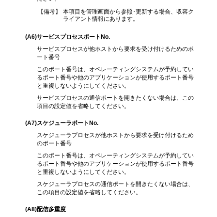
【備考】
本項目を管理画面から参照･更新する場合、収容ク
ライアント情報にあります。
(A6
)サービスプロセスポートNo.
サービスプロセスが他ホストから要求を受け付けるためのポ
ート番号
このポート番号は、オペレーティングシステムが予約してい
るポート番号や他のアプリケーションが使用するポート番号
と重複しないようにしてください。
サービスプロセスの通信ポートを開きたくない場合は、この
項目の設定値を省略してください。
(A7
)スケジューラポートNo.
スケジューラプロセスが他ホストから要求を受け付けるため
のポート番号
このポート番号は、オペレーティングシステムが予約してい
るポート番号や他のアプリケーションが使用するポート番号
と重複しないようにしてください。
スケジューラプロセスの通信ポートを開きたくない場合は、
この項目の設定値を省略してください。
(A8
)配信多重度