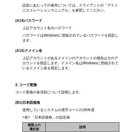
設定にあたっての条件については、クライアントの「アドミ
ニストレーションマニュアル」を参照してください。
(A14
)パスワード
上記アカウント名のパスワード
パスワードはWindowsに登録されているパスワードを指定し
ます。
(A15
)ドメイン名
上記アカウントがあるドメインのアカウントの場合はそのア
カウントを指定します。ドメイン名はWindowsに登録されて
いるドメイン名を指定します。
2
. コード変換
コード変換の各項目について説明します。
(B1
)日本語規格
使用しているシステムの漢字コードのJIS年度
<表> 「日本語規格」の設定値
画面上の
説明
選択肢