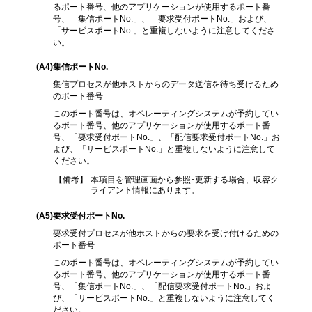
るポート番号、他のアプリケーションが使用するポート番
号、「集信ポートNo.」、「要求受付ポートNo.」および、
「サービスポートNo.」と重複しないように注意してくださ
い。
(A4
)集信ポートNo.
集信プロセスが他ホストからのデータ送信を待ち受けるため
のポート番号
このポート番号は、オペレーティングシステムが予約してい
るポート番号、他のアプリケーションが使用するポート番
号、「要求受付ポートNo.」、「配信要求受付ポートNo.」お
よび、「サービスポートNo.」と重複しないように注意して
ください。
【備考】
本項目を管理画面から参照･更新する場合、収容ク
ライアント情報にあります。
(A5
)要求受付ポートNo.
要求受付プロセスが他ホストからの要求を受け付けるための
ポート番号
このポート番号は、オペレーティングシステムが予約してい
るポート番号、他のアプリケーションが使用するポート番
号、「集信ポートNo.」、「配信要求受付ポートNo.」およ
び、「サービスポートNo.」と重複しないように注意してく
ださい。