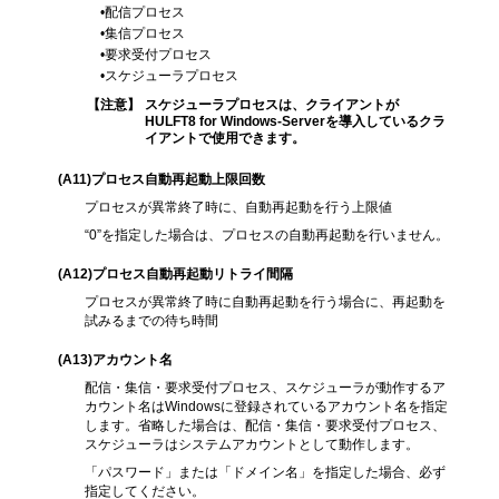
•配信プロセス
•集信プロセス
•要求受付プロセス
•スケジューラプロセス
【注意】
スケジューラプロセスは、クライアントが
HULFT8 for Windows-Serverを導入しているクラ
イアントで使用できます。
(A11
)プロセス自動再起動上限回数
プロセスが異常終了時に、自動再起動を行う上限値
“0”を指定した場合は、プロセスの自動再起動を行いません。
(A12
)プロセス自動再起動リトライ間隔
プロセスが異常終了時に自動再起動を行う場合に、再起動を
試みるまでの待ち時間
(A13
)アカウント名
配信・集信・要求受付プロセス、スケジューラが動作するア
カウント名はWindowsに登録されているアカウント名を指定
します。省略した場合は、配信・集信・要求受付プロセス、
スケジューラはシステムアカウントとして動作します。
「パスワード」または「ドメイン名」を指定した場合、必ず
指定してください。