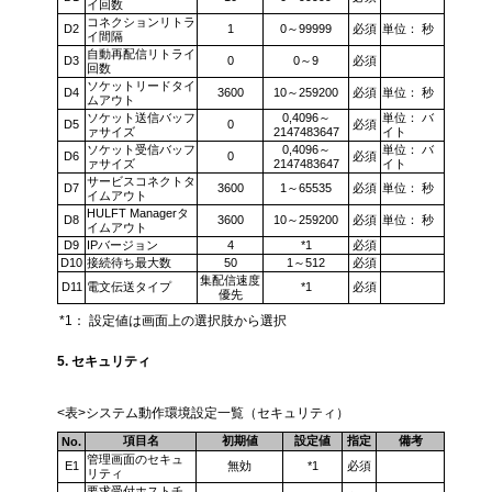
イ回数
コネクションリトラ
D2
1
0～99999
必須
単位： 秒
イ間隔
自動再配信リトライ
D3
0
0～9
必須
回数
ソケットリードタイ
D4
3600
10～259200
必須
単位： 秒
ムアウト
ソケット送信バッフ
0,4096～
単位： バ
D5
0
必須
ァサイズ
2147483647
イト
ソケット受信バッフ
0,4096～
単位： バ
D6
0
必須
ァサイズ
2147483647
イト
サービスコネクトタ
D7
3600
1～65535
必須
単位： 秒
イムアウト
HULFT Managerタ
D8
3600
10～259200
必須
単位： 秒
イムアウト
D9
IPバージョン
4
*1
必須
D10
接続待ち最大数
50
1～512
必須
集配信速度
D11
電文伝送タイプ
*1
必須
優先
*1：
設定値は画面上の選択肢から選択
5. セキュリティ
<表>システム動作環境設定一覧（セキュリティ）
項目名
初期値
設定値
指定
備考
No.
管理画面のセキュ
E1
無効
*1
必須
リティ
要求受付ホストチ