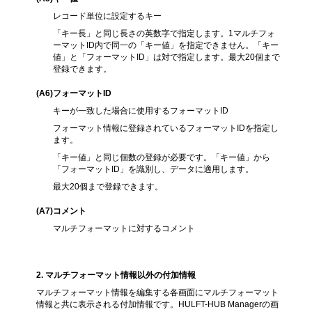
レコード単位に設定するキー
「キー長」と同じ長さの英数字で指定します。1マルチフォ
ーマットID内で同一の「キー値」を指定できません。「キー
値」と「フォーマットID」は対で指定します。最大20個まで
登録できます。
(A6
)フォーマットID
キーが一致した場合に使用するフォーマットID
フォーマット情報に登録されているフォーマットIDを指定し
ます。
「キー値」と同じ個数の登録が必要です。「キー値」から
「フォーマットID」を識別し、データに適用します。
最大20個まで登録できます。
(A7
)コメント
マルチフォーマットに対するコメント
2. マルチフォーマット情報以外の付加情報
マルチフォーマット情報を編集する各画面にマルチフォーマット
情報と共に表示される付加情報です。HULFT-HUB Managerの画