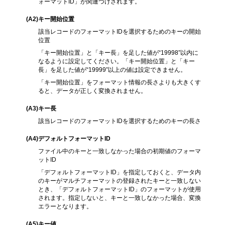
ォーマットID」が関連づけされます。
(A2
)キー開始位置
該当レコードのフォーマットIDを選択するためのキーの開始
位置
「キー開始位置」と「キー長」を足した値が“19998”以内に
なるように設定してください。「キー開始位置」と「キー
長」を足した値が“19999”以上の値は設定できません。
「キー開始位置」をフォーマット情報の長さよりも大きくす
ると、データが正しく変換されません。
(A3
)キー長
該当レコードのフォーマットIDを選択するためのキーの長さ
(A4
)デフォルトフォーマットID
ファイル中のキーと一致しなかった場合の初期値のフォーマ
ットID
「デフォルトフォーマットID」を指定しておくと、データ内
のキーがマルチフォーマットの登録されたキーと一致しない
とき、「デフォルトフォーマットID」のフォーマットが使用
されます。指定しないと、キーと一致しなかった場合、変換
エラーとなります。
(A5
)キー値