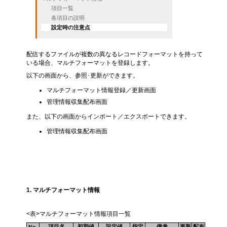
項目一覧
各項目の説明
設定時の注意点
配信するファイルが複数の異なるレコードフォーマットを持って
いる場合、マルチフォーマットを登録します。
以下の画面から、参照･更新ができます。
マルチフォーマット情報登録／更新画面
管理情報収集配布画面
また、以下の画面からインポート／エクスポートできます。
管理情報収集配布画面
項目一覧
1. マルチフォーマット情報
<表>マルチフォーマット情報項目一覧
項目名
初期値
設定値
指定
備考
更新
配布