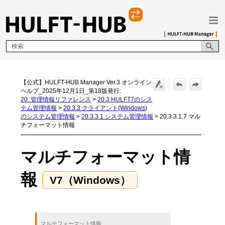
メイン コンテンツにスキップ
【公式】HULFT-HUB Manager Ver.3 オンライン
ヘルプ_2025年12月1日_第18版発行:
20. 管理情報リファレンス
>
20.3 HULFT7のシス
テム管理情報
>
20.3.3 クライアント(Windows)
のシステム管理情報
>
20.3.3.1 システム管理情報
>
20.3.3.1.7 マル
チフォーマット情報
マルチフォーマット情
報
マルチフォーマット情報