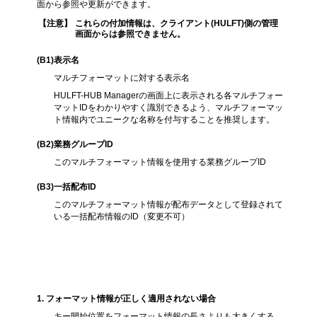
面から参照や更新ができます。
【注意】
これらの付加情報は、クライアント(HULFT)側の管理
画面からは参照できません。
(B1)表示名
マルチフォーマットに対する表示名
HULFT-HUB Managerの画面上に表示される各マルチフォー
マットIDをわかりやすく識別できるよう、マルチフォーマッ
ト情報内でユニークな名称を付与することを推奨します。
(B2)業務グループID
このマルチフォーマット情報を使用する業務グループID
(B3)一括配布ID
このマルチフォーマット情報が配布データとして登録されて
いる一括配布情報のID（変更不可）
設定時の注意点
1
. フォーマット情報が正しく適用されない場合
キー開始位置をフォーマット情報の長さよりも大きくする