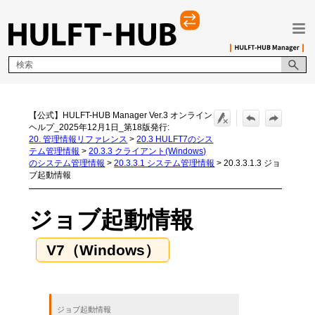
メイン コンテンツにスキップ
【公式】HULFT-HUB Manager Ver.3 オンライン
ヘルプ_2025年12月1日_第18版発行:
20. 管理情報リファレンス
>
20.3 HULFT7のシス
テム管理情報
>
20.3.3 クライアント(Windows)
のシステム管理情報
>
20.3.3.1 システム管理情報
>
20.3.3.1.3 ジョ
ブ起動情報
ジョブ起動情報
ジョブ起動情報