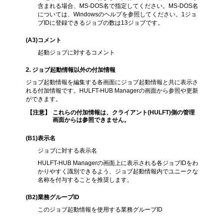
含まれる場合、MS-DOS名で指定してください。MS-DOS名
については、Windowsのヘルプを参照してください。1ジョ
ブIDに登録できるジョブの数は13ジョブです。
(A3
)コメント
起動ジョブに対するコメント
2. ジョブ起動情報以外の付加情報
ジョブ起動情報を編集する各画面にジョブ起動情報と共に表示さ
れる付加情報です。HULFT-HUB Managerの画面から参照や更新
ができます。
【注意】
これらの付加情報は、クライアント(HULFT)側の管理
画面からは参照できません。
(B1)表示名
ジョブに対する表示名
HULFT-HUB Managerの画面上に表示される各ジョブIDをわ
かりやすく識別できるよう、ジョブ起動情報内でユニークな
名称を付与することを推奨します。
(B2)業務グループID
このジョブ起動情報を使用する業務グループID