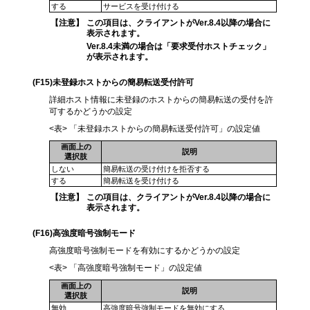
する
サービスを受け付ける
【注意】
この項目は、クライアントがVer.8.4以降の場合に
表示されます。
Ver.8.4未満の場合は「要求受付ホストチェック」
が表示されます。
(F15)
未登録ホストからの簡易転送受付許可
詳細ホスト情報に未登録のホストからの簡易転送の受付を許
可するかどうかの設定
<表> 「未登録ホストからの簡易転送受付許可」の設定値
画面上の
説明
選択肢
しない
簡易転送の受け付けを拒否する
する
簡易転送を受け付ける
【注意】
この項目は、クライアントがVer.8.4以降の場合に
表示されます。
(F16)
高強度暗号強制モード
高強度暗号強制モードを有効にするかどうかの設定
<表> 「高強度暗号強制モード」の設定値
画面上の
説明
選択肢
無効
高強度暗号強制モードを無効にする