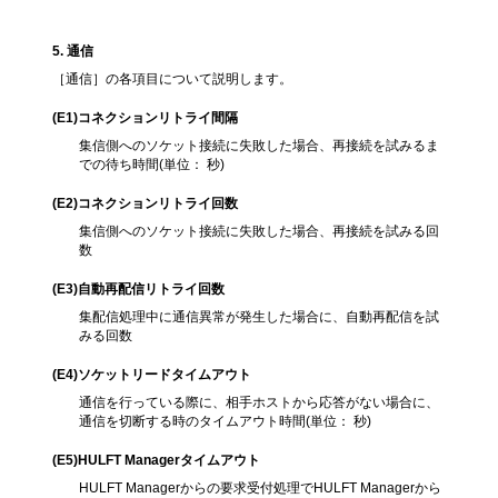
5
. 通信
［通信］の各項目について説明します。
(E1
)コネクションリトライ間隔
集信側へのソケット接続に失敗した場合、再接続を試みるま
での待ち時間(単位： 秒)
(E2
)コネクションリトライ回数
集信側へのソケット接続に失敗した場合、再接続を試みる回
数
(E3
)自動再配信リトライ回数
集配信処理中に通信異常が発生した場合に、自動再配信を試
みる回数
(E4
)ソケットリードタイムアウト
通信を行っている際に、相手ホストから応答がない場合に、
通信を切断する時のタイムアウト時間(単位： 秒)
(E5)
HULFT Managerタイムアウト
HULFT Managerからの要求受付処理でHULFT Managerから