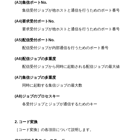
(A3
)集信ポートNo.
集信受付ジョブが他ホストと通信を行うためのポート番号
(A4
)要求受付ポートNo.
要求受付ジョブが他ホストと通信を行うためのポート番号
(A5
)配信受付ポートNo.
配信受付ジョブが内部通信を行うためのポート番号
(A6
)配信ジョブの多重度
配信受付ジョブから同時に起動される配信ジョブの最大値
(A7
)集信ジョブの多重度
同時に起動する集信ジョブの最大数
(A8
)ジョブのプロセスキー
各受付ジョブとジョブが通信するためのキー
2
. コード変換
［コード変換］の各項目について説明します。