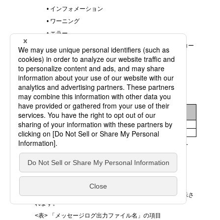
• インフォメーション
• ワーニング
• エラー
メッセージレベルについては、クライアントの「エラーコー
ド・メッセージ」を参照してください。
(J2)メッセージログ出力バージョン
メッセージの出力フォーマットの設定
<表> 「メッセージログ出力バージョン」の設定値
画面上の
説明
選択肢
V8出力モード
旧フォーマットで出力する
84出力モード
V8.4フォーマットで出力する
メッセージの出力フォーマットについては、「エラーコー
ド・メッセージ」を参照してください。
(J3)メッセージログ出力ファイル名
メッセージの出力先ファイル名の設定
下記の各項目に、システムごとの出力先ファイル名が表示さ
れます。
<表> 「メッセージログ出力ファイル名」の項目