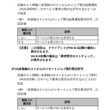
詳細ホスト情報に未登録のホストからのジョブ実行結果通知
（HULSNDRC）のサービス要求の受付を許可するかどうか
の設定
<表> 「未登録ホストからのジョブ実行結果通知受付許可」の
設定値
画面上の
説明
選択肢
しない
サービスの受け付けを拒否する
する
サービスを受け付ける
【注意】
この項目は、クライアントがVer.8.4以降の場合に
表示されます。
Ver.8.4未満の場合は「要求受付ホストチェック」
が表示されます。
(F14)
未登録ホストからのリモートジョブ実行受付許可
詳細ホスト情報に未登録のホストからのリモートジョブ実行
（HULRJOB）のサービス要求の受付を許可するかどうかの
設定
<表> 「未登録ホストからのリモートジョブ実行受付許可」の
設定値
画面上の
説明
選択肢
しない
サービスの受け付けを拒否する