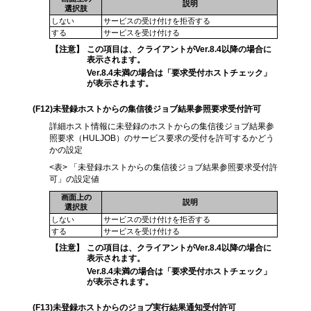
説明
選択肢
しない
サービスの受け付けを拒否する
する
サービスを受け付ける
【注意】
この項目は、クライアントがVer.8.4以降の場合に
表示されます。
Ver.8.4未満の場合は「要求受付ホストチェック」
が表示されます。
(F12)
未登録ホストからの集信後ジョブ結果参照要求受付許可
詳細ホスト情報に未登録のホストからの集信後ジョブ結果参
照要求（HULJOB）のサービス要求の受付を許可するかどう
かの設定
<表> 「未登録ホストからの集信後ジョブ結果参照要求受付許
可」の設定値
画面上の
説明
選択肢
しない
サービスの受け付けを拒否する
する
サービスを受け付ける
【注意】
この項目は、クライアントがVer.8.4以降の場合に
表示されます。
Ver.8.4未満の場合は「要求受付ホストチェック」
が表示されます。
(F13)
未登録ホストからのジョブ実行結果通知受付許可