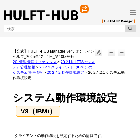
メイン コンテンツにスキップ
【公式】HULFT-HUB Manager Ver.3 オンライン
ヘルプ_2025年12月1日_第18版発行:
20. 管理情報リファレンス
>
20.2 HULFT8のシス
テム管理情報
>
20.2.4 クライアント（IBMi）の
システム管理情報
>
20.2.4.2 動作環境設定
>
20.2.4.2.1 システム動
作環境設定
システム動作環境設定
クライアントの動作環境を設定するための情報です。