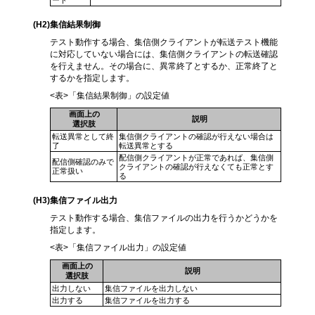
(H2
)集信結果制御
テスト動作する場合、集信側クライアントが転送テスト機能
に対応していない場合には、集信側クライアントの転送確認
を行えません。その場合に、異常終了とするか、正常終了と
するかを指定します。
<表>「集信結果制御」の設定値
画面上の
説明
選択肢
転送異常として終
集信側クライアントの確認が行えない場合は
了
転送異常とする
配信側クライアントが正常であれば、集信側
配信側確認のみで
クライアントの確認が行えなくても正常とす
正常扱い
る
(H3
)集信ファイル出力
テスト動作する場合、集信ファイルの出力を行うかどうかを
指定します。
<表>「集信ファイル出力」の設定値
画面上の
説明
選択肢
出力しない
集信ファイルを出力しない
出力する
集信ファイルを出力する