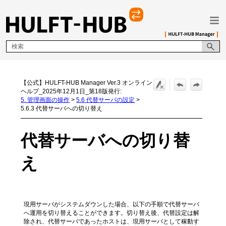
メイン コンテンツにスキップ
【公式】HULFT-HUB Manager Ver.3 オンライン
ヘルプ_2025年12月1日_第18版発行:
5. 管理画面の操作
>
5.6 代替サーバの設定
>
5.6.3 代替サーバへの切り替え
代替サーバへの切り替
え
現用サーバがシステムダウンした場合、以下の手順で代替サーバ
へ運用を切り替えることができます。切り替え後、代替設定は解
除され、代替サーバであったホストは、現用サーバとして稼動す