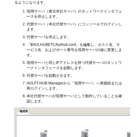
るようになります。
現用サーバ（東京本社サーバ）のネットワークインタフェ
ースを停止します。
代替サーバ（本社代替サーバ）にコンソールでログインし
ます。
代替サーバを停止します。
「$HULHUBETC/hulhub.conf」を編集し、ホスト名、サ
ービス名、およびポート番号を現用サーバの値に変更しま
す。
現用サーバと同じIPアドレスを持つ代替サーバのネットワ
ークインタフェースを起動します。
代替サーバを起動させます。
HULFT-HUB Managerから「現用サーバ」へ再接続または
再ログインします。
本社代替サーバが現用サーバとして動作していることを確
認します。