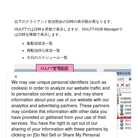
一覧画面の表示順
以下のクライアント状況照会の日時の表示順が異なります。
HULFTでは日時を昇順で表示しますが、HULFT-HUB Managerで
は日時を降順で表示します。
集配信状況一覧
再配信待ち状況一覧
今日のスケジュール一覧