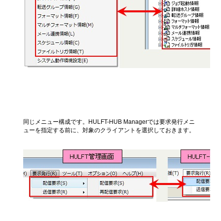
要求発行メニュー
同じメニュー構成です。HULFT-HUB Managerでは要求発行メニ
ューを指定する前に、対象のクライアントを選択しておきます。