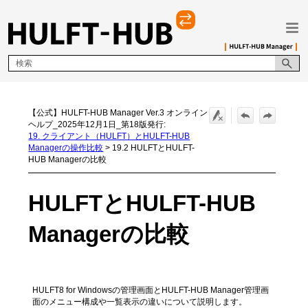
メイン コンテンツにスキップ
【公式】HULFT-HUB Manager Ver.3 オンライン
ヘルプ_2025年12月1日_第18版発行:
19. クライアント（HULFT）とHULFT-HUB
Managerの操作比較
>
19.2 HULFTとHULFT-
HUB Managerの比較
HULFTとHULFT-HUB
Managerの比較
HULFT8 for Windowsの管理画面とHULFT-HUB Manager管理画
面のメニュー構成や一覧表示の違いについて説明します。