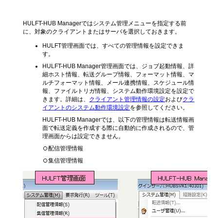
システム管理メニュー
HULFT-HUB Managerではシステム管理メニューを指定する前
に、対象のクライアントまたはサーバを選択しておきます。
HULFT管理画面では、すべての管理情報を設定できま
す。
HULFT-HUB Manager管理画面では、ジョブ起動情報、詳
細ホスト情報、転送グループ情報、フォーマット情報、マ
ルチフォーマット情報、メール連携情報、スケジュール情
報、ファイルトリガ情報、システム動作環境設定を設定で
きます。詳細は、
クライアント管理情報の設定
および
クラ
イアントのシステム動作環境設定
を参照してください。
HULFT-HUB Managerでは、以下の管理情報は転送情報画
面で転送定義を作成する際に自動的に作成されるので、管
理画面からは設定できません。
配信管理情報
集信管理情報