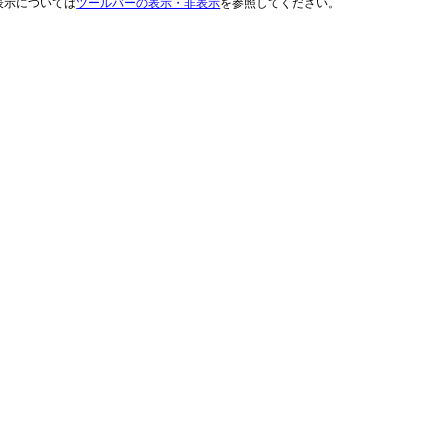
表示については
ツールバーの表示・非表示
を参照してください。