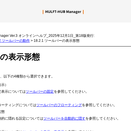
メイン コンテンツにスキップ
nager Ver.3 オンラインヘルプ_2025年12月1日_第18版発行:
.2 ツールバーの動作
>
18.2.1 ツールバーの表示形態
の表示形態
、以下の4種類から選択できます。
表示）
定表示については
ツールバーの固定
を参照してください。
ローティングについては
ツールバーのフローティング
を参照してください。
状態
動的に隠れる設定については
ツールバーを自動的に隠す
を参照してください。