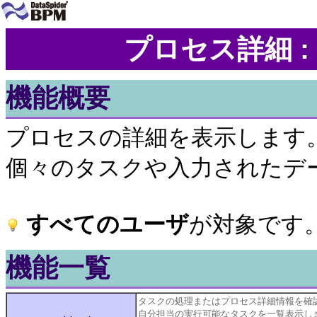
プロセス詳細 :
機能概要
プロセスの詳細を表示します
個々のタスクや入力されたデ
すべてのユーザ
が対象です
機能一覧
タスクの処理またはプロセス詳細情報を確
自分担当の実行可能なタスクを一覧表示し