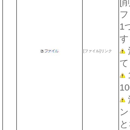
[
フ
1
す
[ファイル]リンク
て
1
ン
と