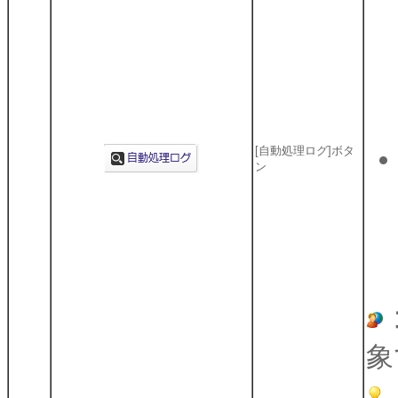
[自動処理ログ]ボタ
ン
象