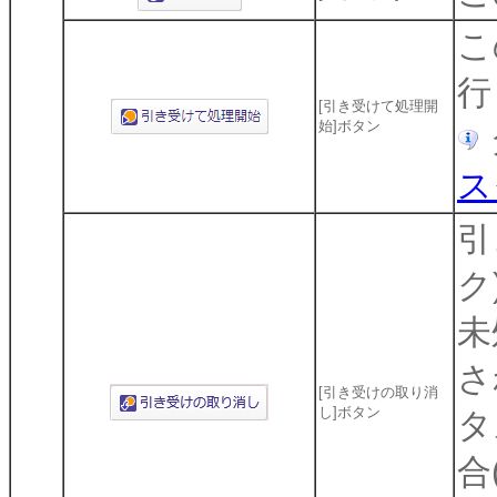
こ
行
[引き受けて処理開
始]ボタン
ス
引
ク
未
さ
[引き受けの取り消
し]ボタン
タ
合