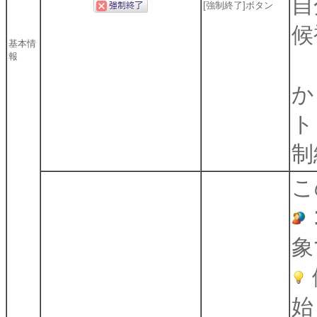
自
[強制終了]ボタン
候
基本情
報
ヒ
か
ト
制
こ
象
始