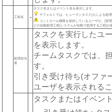
タスク名またはイベント名を表示します。
-
デフォルトでは、ヒューマンタスク(人による処理
工程名
コントロール権限を保持しているユーザが、[管理
どの自動処理工程(システムが自動で処理する工程)の
タスクを実行したユ
を表示します。
チームタスクでは、
処理担当
-
者
す。
引き受け待ち(オファ
ユーザを表示される
タスクまたはイベン