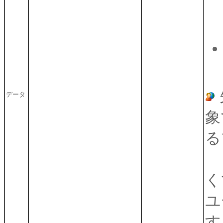
データ
象
る
ま
く
ユ
す