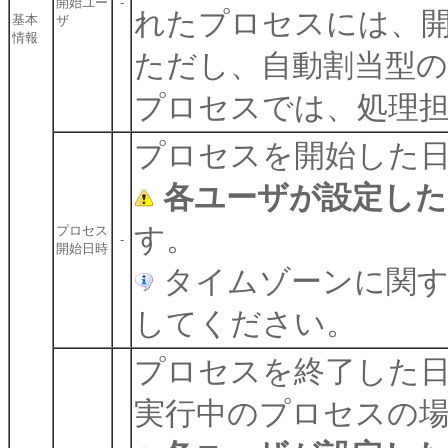
開始ユー
-
れたプロセスには、
基本
ザ
情報
ただし、自動割当型
プロセスでは、処理
プロセスを開始した
各ユーザが設定した
す。
プロセス
-
開始日時
タイムゾーンに関す
してください。
プロセスを終了した
実行中のプロセスの