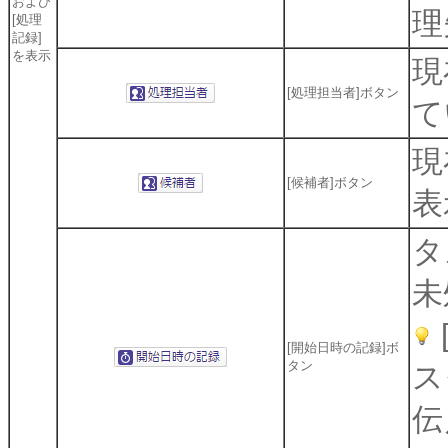
および
理
[処理
記録]
を表示
現
[処理担当者]ボタン
て
現
[候補者]ボタン
表
タ
未
[開始日時の記録]ボ
タン
ス
伝