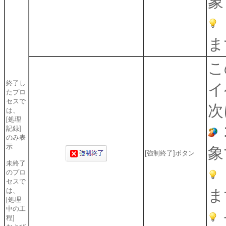
象
ま
こ
終了し
イ
たプロ
セスで
次
は、
[処理
記録]
のみ表
示
象
[強制終了]ボタン
未終了
のプロ
セスで
は、
ま
[処理
中の工
程]