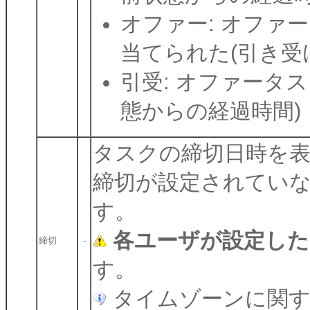
オファー: オファ
当てられた(引き受
引受: オファータ
態からの経過時間)
タスクの締切日時を
締切が設定されてい
す。
各ユーザが設定した
締切
-
す。
タイムゾーンに関す