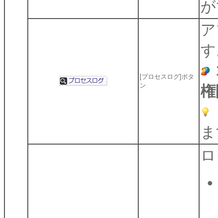
が
ア
す
[プロセスログ]ボタ
ン
権
ま
ロ