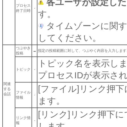
各ユーザが設定した
プロセス
-
終了日時
す。
タイムゾーンに関す
してください。
-
つぶやき
指定の投稿範囲に対して、つぶやく内容を入力します
投稿
トピック名を表示し
トピック
-
プロセスIDが表示さ
関連
[ファイル]リンク押
する
ファイル
会話
-
情報
ます。
[リンク]リンク押下に
リンク情
-
報
します。