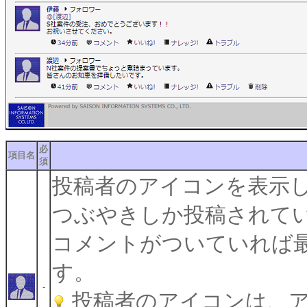
必
項目名
須
投稿者のアイコンを表示
つぶやきしか投稿されて
コメントがついていれば
す。
-
投稿者のアイコンは、