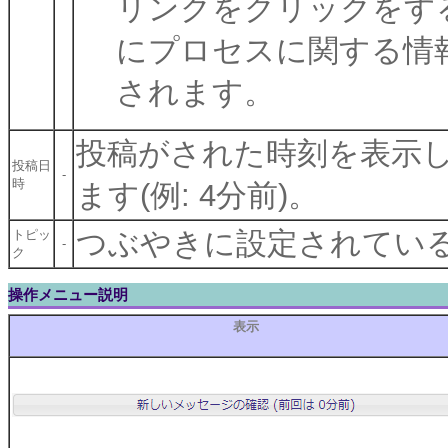
リンクをクリックをす
にプロセスに関する情
されます。
投稿がされた時刻を表示
投稿日
-
時
ます(例: 4分前)。
つぶやきに設定されてい
トピッ
-
ク
操作メニュー説明
表示