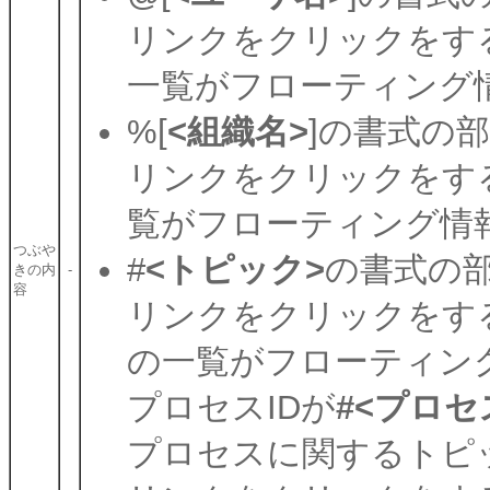
リンクをクリックをす
一覧がフローティング
%[
<組織名>
]の書式の
リンクをクリックをす
覧がフローティング情
つぶや
#
<トピック>
の書式の
きの内
-
容
リンクをクリックをす
の一覧がフローティン
プロセスIDが
#<プロセ
プロセスに関するトピ