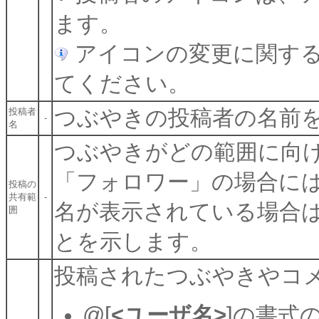
ます。
アイコンの変更に関す
てください。
つぶやきの投稿者の名前
投稿者
-
名
つぶやきがどの範囲に向
「フォロワー」の場合に
投稿の
共有範
-
名が表示されている場合
囲
とを示します。
投稿されたつぶやきやコ
@[
<ユーザ名>
]の書式