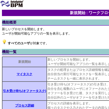
新規開始 : ワークフ
機能概要
新しいプロセスを開始します。
ユーザが開始可能なアプリの一覧を表示します。
すべてのユーザ
が対象です。
機能一覧
新しいプロセスを開始します。
新規開始
ユーザが開始可能なアプリの一覧を表示し
タスクの処理またはプロセス詳細情報を確
マイタスク
自分担当の実行可能なタスクを一覧表示し
チームタスクも一緒に表示されます。
引き受け待ち(オファータスク)の引き受け
自分を含む複数のユーザにオファーされた
引き受け待ち(オファータスク)
オファーを引き受けた後、タスクを実行し
自分以外のユーザがオファーを引き受けた
プロセスの詳細を表示します。
プロセス詳細
個々のタスクや入力されたデータの内容な