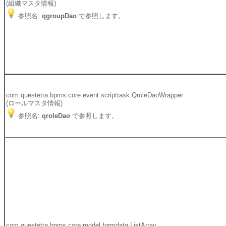
(組織マスタ情報)
参照名:
qgroupDao
で参照します。
com.questetra.bpms.core.event.scripttask.QroleDaoWrapper
(ロールマスタ情報)
参照名:
qroleDao
で参照します。
com.questetra.bpms.core.model.formdata.ListArray