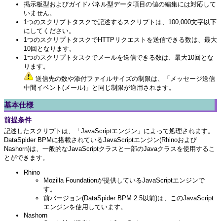
掲示板型およびガイドパネル型データ項目の値の編集には対応して
いません。
1つのスクリプトタスクで記述するスクリプトは、100,000文字以下
にしてください。
1つのスクリプトタスクでHTTPリクエストを送信できる数は、最大
10回となります。
1つのスクリプトタスクでメールを送信できる数は、最大10回とな
ります。
送信先の数や添付ファイルサイズの制限は、「メッセージ送信
中間イベント(メール)」と同じ制限が適用されます。
基本仕様
前提条件
記述したスクリプトは、「JavaScriptエンジン」によって処理されます。
DataSpider BPMに搭載されているJavaScriptエンジン(Rhinoおよび
Nashorn)は、一般的なJavaScriptクラスと一部のJavaクラスを使用するこ
とができます。
Rhino
Mozilla Foundationが提供しているJavaScriptエンジンで
す。
前バージョン(DataSpider BPM 2.5以前)は、このJavaScript
エンジンを使用しています。
Nashorn