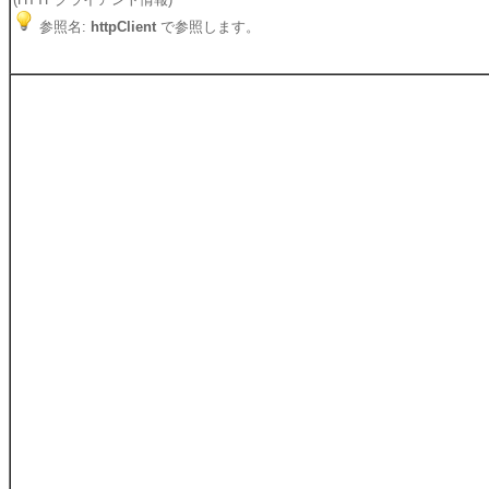
参照名:
httpClient
で参照します。