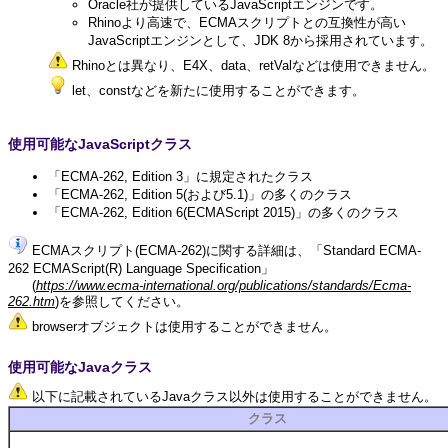
Oracle社が提供しているJavaScriptエンジンです。
Rhinoより高速で、ECMAスクリプトとの互換性が高い
JavaScriptエンジンとして、JDK 8から採用されています。
Rhinoとは異なり、E4X、data、retValなどは使用できません。
let、constなどを新たに使用することができます。
使用可能なJavaScriptクラス
「ECMA-262, Edition 3」に規定されたクラス
「ECMA-262, Edition 5(および5.1)」の多くのクラス
「ECMA-262, Edition 6(ECMAScript 2015)」の多くのクラス
ECMAスクリプト(ECMA-262)に関する詳細は、「Standard ECMA-
262 ECMAScript(R) Language Specification」
(
https://www.ecma-international.org/publications/standards/Ecma-
262.htm
)を参照してください。
browserオブジェクトは使用することができません。
使用可能なJavaクラス
以下に記載されているJavaクラス以外は使用することができません。
クラス