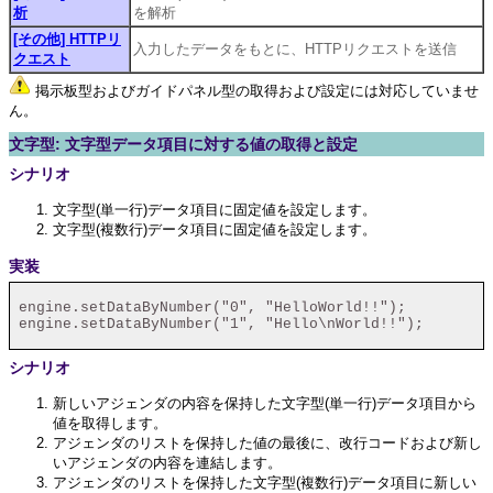
析
を解析
[その他] HTTPリ
入力したデータをもとに、HTTPリクエストを送信
クエスト
掲示板型およびガイドパネル型の取得および設定には対応していませ
ん。
文字型: 文字型データ項目に対する値の取得と設定
シナリオ
文字型(単一行)データ項目に固定値を設定します。
文字型(複数行)データ項目に固定値を設定します。
実装
 engine.setDataByNumber("0", "HelloWorld!!");

 engine.setDataByNumber("1", "Hello\nWorld!!");

シナリオ
新しいアジェンダの内容を保持した文字型(単一行)データ項目から
値を取得します。
アジェンダのリストを保持した値の最後に、改行コードおよび新し
いアジェンダの内容を連結します。
アジェンダのリストを保持した文字型(複数行)データ項目に新しい