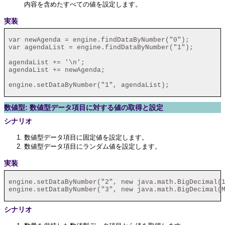
内容を含めたすべての値を設定します。
実装
 var newAgenda = engine.findDataByNumber("0");

 var agendaList = engine.findDataByNumber("1");

 agendaList += '\n';

 agendaList += newAgenda;

 engine.setDataByNumber("1", agendaList);

数値型: 数値型データ項目に対する値の取得と設定
シナリオ
数値型データ項目に固定値を設定します。
数値型データ項目にランダム値を設定します。
実装
 engine.setDataByNumber("2", new java.math.BigDecimal(1
 engine.setDataByNumber("3", new java.math.BigDecimal(M
シナリオ