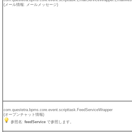
(メール情報: メールメッセージ)
com.questetra.bpms.core.event.scripttask.FeedServiceWrapper
(オープンチャット情報)
参照名:
feedService
で参照します。