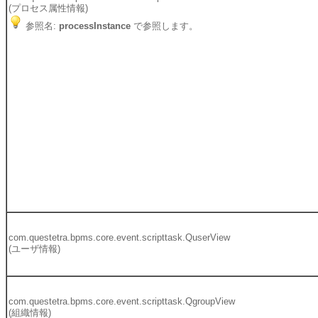
(プロセス属性情報)
参照名:
processInstance
で参照します。
com.questetra.bpms.core.event.scripttask.QuserView
(ユーザ情報)
com.questetra.bpms.core.event.scripttask.QgroupView
(組織情報)