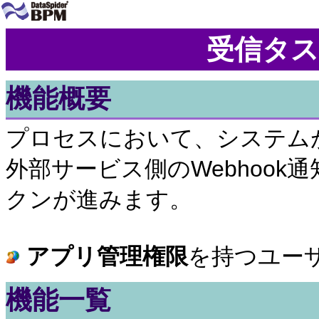
受信タスク
機能概要
プロセスにおいて、システム
外部サービス側のWebhoo
クンが進みます。
アプリ管理権限
を持つユー
機能一覧