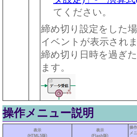
てください。
締め切り設定をした
イベントが表示され
締め切り日時を過ぎ
ます。
操作メニュー説明
操
表示
表示
メ
(HTML5版)
(Flash版)