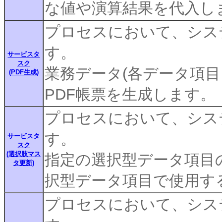
な値や演算結果を代入し
プロセスにおいて、シス
す。
サービスタ
スク
業務データ(各データ項
(PDF生成)
PDF帳票を生成します。
プロセスにおいて、シス
す。
サービスタ
スク
(選択肢マス
指定の選択型データ項目
タ更新)
択型データ項目で使用す
プロセスにおいて、シス