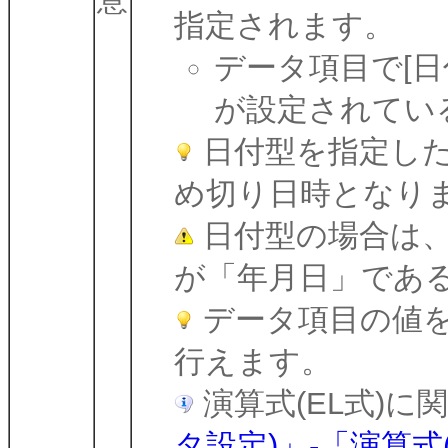
指定されます。
データ項目で[日
が設定されてい
日付型を指定した場
め切り日時となり
日付型の場合は、
が「年月日」であ
データ項目の値を
行えます。
演算式(EL式)に
タ設定)」-「演算式(