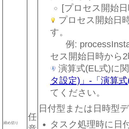
[プロセス開始日時]: p
プロセス開始日時
す。
例: processInstan
セス開始日時から2
演算式(EL式)に
タ設定)」-「演算式(
てください。
日付型または日時型デ
任
タスク処理時に日
締め切り
意