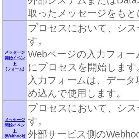
外部システムまたはDataS
取ったメッセージをもと
プロセスにおいて、シス
す。
Webページの入力フォ
メッセージ
開始イベン
ト
にプロセスを開始します
(フォーム)
入力フォームは、データ
め込んで使用します。
プロセスにおいて、シス
す。
メッセージ
開始イベン
ト
外部サービス側のWebh
(Webhook)