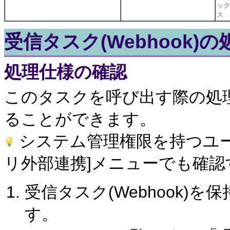
ック
ス
受信タスク(Webhook)
処理仕様の確認
このタスクを呼び出す際の処
ることができます。
システム管理権限を持つユーザ
リ外部連携]メニューでも確
受信タスク(Webhook)
す。