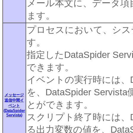
メール本文に、データ項
ます。
プロセスにおいて、シス
す。
指定したDataSpider 
できます。
イベントの実行時には、Dat
を、DataSpider Se
メッセージ
送信中間イ
とができます。
ベント
(DataSpider
スクリプト終了時には、Data
Servista)
る出力変数の値を、DataS