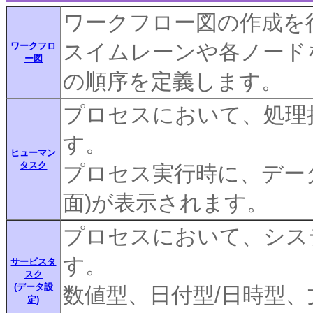
ワークフロー図の作成を
スイムレーンや各ノード
ワークフロ
ー図
の順序を定義します。
プロセスにおいて、処理
す。
ヒューマン
タスク
プロセス実行時に、デー
面)が表示されます。
プロセスにおいて、シス
す。
サービスタ
スク
(データ設
数値型、日付型/日時型
定)