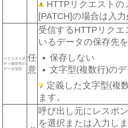
HTTPリクエストのメ
[PATCH]の場合は
受信するHTTPリク
いるデータの保存先
任
保存しない
リクエストボ
ディ保存先の
意
文字型(複数行)の
データ項目
定義した文字型(複
ます。
呼び出し元にレスポンスと
を選択または入力し