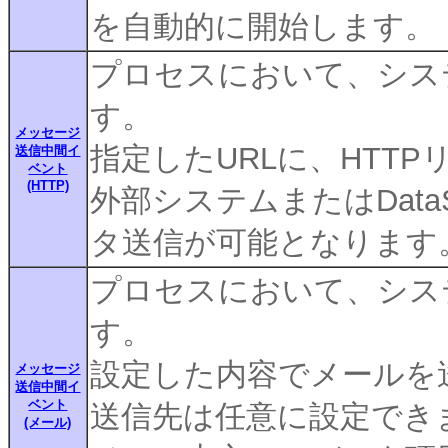
を自動的に開始します。
プロセスにおいて、シス
す。
メッセージ
指定したURLに、HTT
送信中間イ
ベント
(HTTP)
外部システムまたはDataS
タ送信が可能となります
プロセスにおいて、シス
す。
設定した内容でメールを
メッセージ
送信中間イ
ベント
送信先は任意に設定でき
(メール)