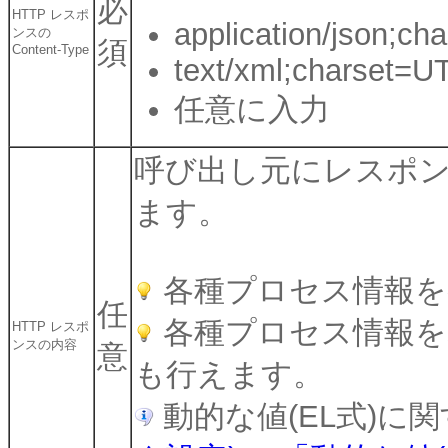
必
HTTP レスポ
application/json;ch
ンスの
須
Content-Type
text/xml;charset=U
任意に入力
呼び出し元にレスポ
ます。
各種プロセス情報を
任
各種プロセス情報を基
HTTP レスポ
ンスの内容
意
も行えます。
動的な値(EL式)に