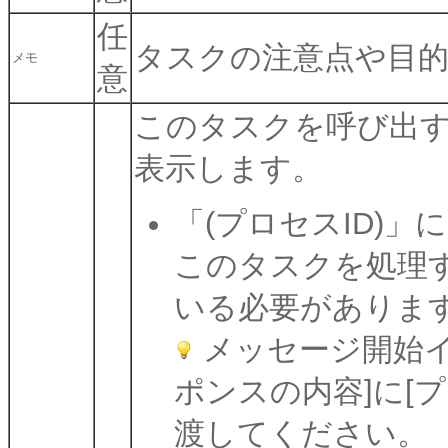
任
タスクの注意点や目
メモ
意
このタスクを呼び出す際の
表示します。
「(プロセスID)」
このタスクを処理
いる必要がありま
メッセージ開始イベン
ポンスの内容]に[
渡してください。