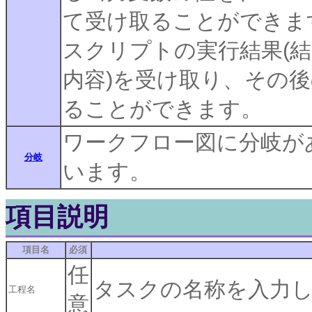
て受け取ることができま
スクリプトの実行結果(結果の
内容)を受け取り、その
ることができます。
ワークフロー図に分岐が
分岐
います。
項目説明
項目名
必須
任
タスクの名称を入力
工程名
意