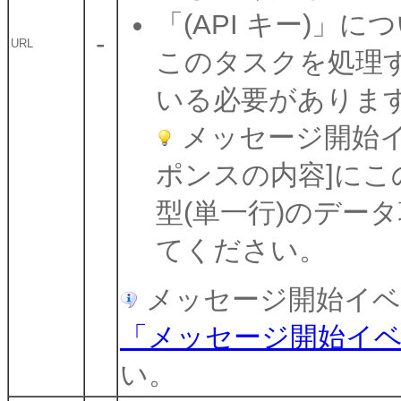
「(API キー)」に
-
URL
このタスクを処理
いる必要がありま
メッセージ開始イベン
ポンスの内容]にこの
型(単一行)のデー
てください。
メッセージ開始イベン
「メッセージ開始イベント
い。