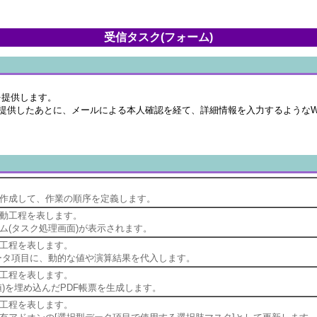
受信タスク(フォーム)
を提供します。
を提供したあとに、メールによる本人確認を経て、詳細情報を入力するようなW
作成して、作業の順序を定義します。
動工程を表します。
ム(タスク処理画面)が表示されます。
工程を表します。
ータ項目に、動的な値や演算結果を代入します。
工程を表します。
)を埋め込んだPDF帳票を生成します。
工程を表します。