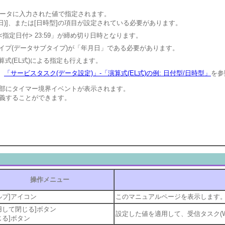
ータに入力された値で指定されます。
日)]、または[日時型]の項目が設定されている必要があります。
指定日付> 23:59」が締め切り日時となります。
イプ(データサブタイプ)が「年月日」である必要があります。
式(EL式)による指定も行えます。
、
「サービスタスク(データ設定)」-「演算式(EL式)の例: 日付型/日時型」
を参
部にタイマー境界イベントが表示されます。
義することができます。
操作メニュー
ルプ]アイコン
このマニュアルページを表示します
用して閉じる]ボタン
設定した値を適用して、受信タスク(W
じる]ボタン