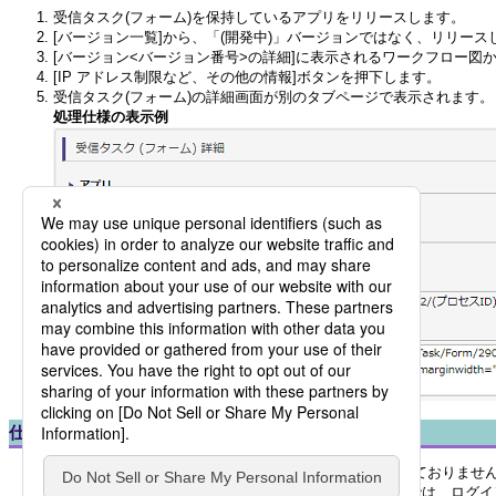
受信タスク(フォーム)を保持しているアプリをリリースします。
[バージョン一覧]から、「(開発中)」バージョンではなく、リリース
[バージョン<バージョン番号>の詳細]に表示されるワークフロー図
[IP アドレス制限など、その他の情報]ボタンを押下します。
受信タスク(フォーム)の詳細画面が別のタブページで表示されます。
処理仕様の表示例
仕様制限
ユーザ型、組織型および掲示板型データ項目には対応しておりませ
「受信タスク(フォーム)」で表示されるタスク処理画面では、ログ