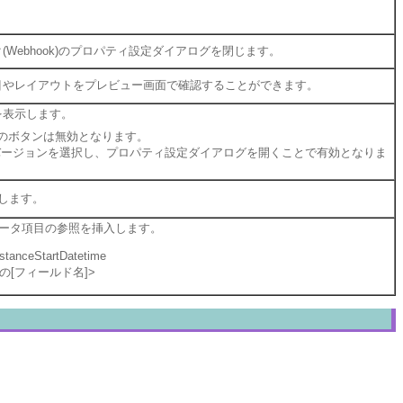
Webhook)のプロパティ設定ダイアログを閉じます。
目やレイアウトをプレビュー画面で確認することができます。
を表示します。
このボタンは無効となります。
ジョンを選択し、プロパティ設定ダイアログを開くことで有効となりま
ーします。
データ項目の参照を挿入します。
nceStartDatetime
目の[フィールド名]>