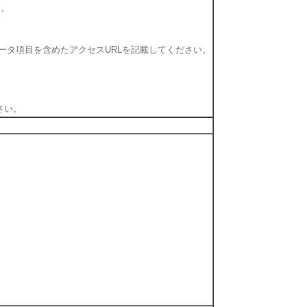
い。
のデータ項目を含めたアクセスURLを記載してください。
さい。