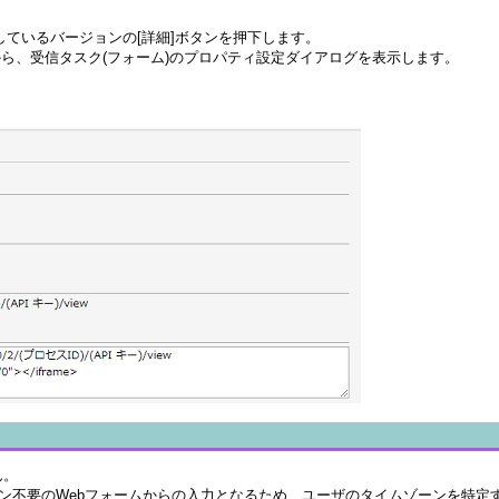
しているバージョンの[詳細]ボタンを押下します。
から、受信タスク(フォーム)のプロパティ設定ダイアログを表示します。
ん。
イン不要のWebフォームからの入力となるため、ユーザのタイムゾーンを特定