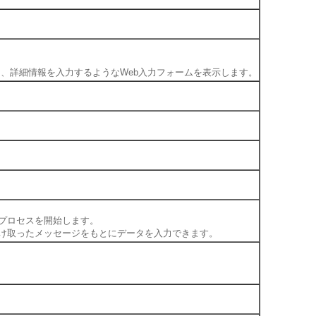
。
て、詳細情報を入力するようなWeb入力フォームを表示します。
とにプロセスを開始します。
スから受け取ったメッセージをもとにデータを入力できます。