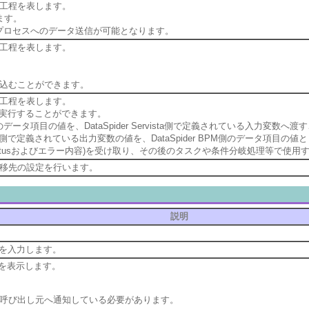
工程を表します。
ます。
の他のプロセスへのデータ送信が可能となります。
工程を表します。
込むことができます。
工程を表します。
リプトを実行することができます。
側のデータ項目の値を、DataSpider Servista側で定義されている入力変数へ
rvista側で定義されている出力変数の値を、DataSpider BPM側のデータ項
Statusおよびエラー内容)を受け取り、その後のタスクや条件分岐処理等で使
移先の設定を行います。
説明
を入力します。
Lを表示します。
呼び出し元へ通知している必要があります。