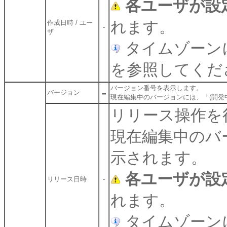
各ユーザが設
れます。
作成日時 / ユー
-
ザ
タイムゾーン
を参照してくだ
-
バージョン番号を表示します。
バージョン
現在編集中のバージョンには、「(開発
リリース操作を
現在編集中のバ
示されます。
各ユーザが設
リリース日時
-
れます。
タイムゾーン