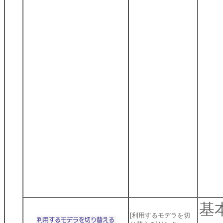
基
[利用するモデラを切