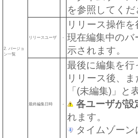
を参照してくだ
リリース操作を
現在編集中のバ
リリースユーザ
-
示されます。
2. バージョ
ン一覧
最後に編集を行
リリース後、ま
「(未編集)」と
各ユーザが設
最終編集日時
-
れます。
タイムゾーン