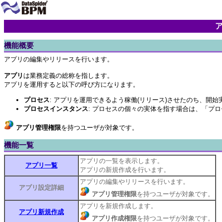
機能概要
アプリの編集やリリースを行います。
アプリ
は業務定義の総称を指します。
アプリを運用すると以下の呼び方になります。
プロセス
: アプリを運用できるよう稼働(リリース)させたのち、開
プロセスインスタンス
: プロセスの個々の実体を指す場合は、「プ
アプリ管理権限
を持つユーザが対象です。
機能一覧
アプリの一覧を表示します。
アプリ一覧
アプリの新規作成を行います。
アプリの編集やリリースを行います。
アプリ設定詳細
アプリ管理権限
を持つユーザが対象です。
アプリを新規作成します。
アプリ新規作成
アプリ作成権限
を持つユーザが対象です。