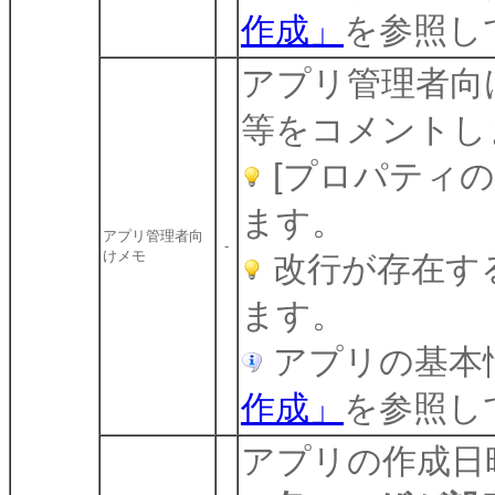
作成」
を参照し
アプリ管理者向
等をコメントし
[プロパティ
ます。
アプリ管理者向
-
けメモ
改行が存在す
ます。
アプリの基本
作成」
を参照し
アプリの作成日