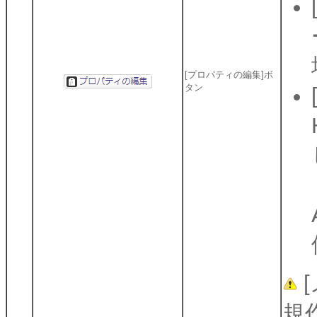
[プロパティの編集]ボ
タン
規