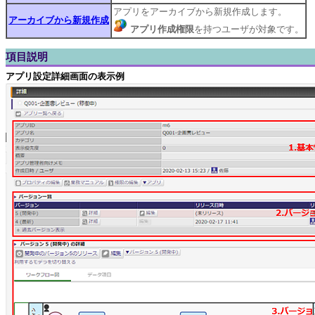
アプリをアーカイブから新規作成します。
アーカイブから新規作成
アプリ作成権限
を持つユーザが対象です。
項目説明
アプリ設定詳細画面の表示例