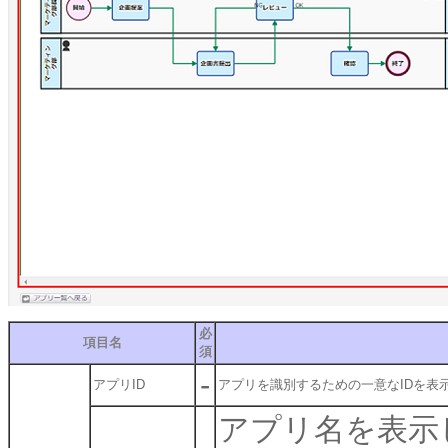
必
項目名
須
-
アプリID
アプリを識別するための一意なIDを表
アプリ名を表示