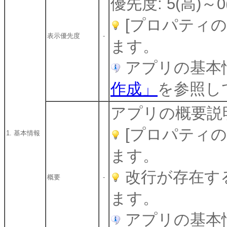
優先度: 5(高)～0
[プロパティ
表示優先度
-
ます。
アプリの基本
作成」
を参照し
アプリの概要説
[プロパティ
1. 基本情報
ます。
改行が存在す
概要
-
ます。
アプリの基本