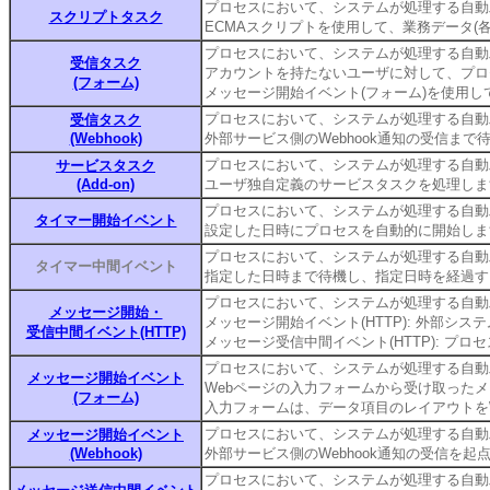
プロセスにおいて、システムが処理する自動
スクリプトタスク
ECMAスクリプトを使用して、業務データ(
プロセスにおいて、システムが処理する自動
受信タスク
アカウントを持たないユーザに対して、プロ
(フォーム)
メッセージ開始イベント(フォーム)を使用
プロセスにおいて、システムが処理する自動
受信タスク
(Webhook)
外部サービス側のWebhook通知の受信ま
プロセスにおいて、システムが処理する自動
サービスタスク
(Add-on)
ユーザ独自定義のサービスタスクを処理しま
プロセスにおいて、システムが処理する自動
タイマー開始イベント
設定した日時にプロセスを自動的に開始しま
プロセスにおいて、システムが処理する自動
タイマー中間イベント
指定した日時まで待機し、指定日時を経過す
プロセスにおいて、システムが処理する自動
メッセージ開始・
メッセージ開始イベント(HTTP): 外部シス
受信中間イベント(HTTP)
メッセージ受信中間イベント(HTTP): プ
プロセスにおいて、システムが処理する自動
メッセージ開始イベント
Webページの入力フォームから受け取った
(フォーム)
入力フォームは、データ項目のレイアウトを
プロセスにおいて、システムが処理する自動
メッセージ開始イベント
(Webhook)
外部サービス側のWebhook通知の受信を
プロセスにおいて、システムが処理する自動