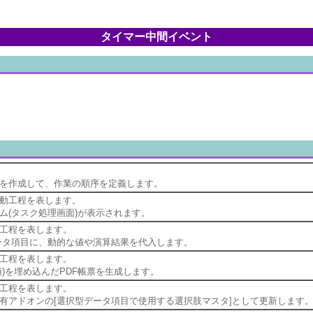
タイマー中間イベント
を作成して、作業の順序を定義します。
動工程を表します。
ム(タスク処理画面)が表示されます。
工程を表します。
ータ項目に、動的な値や演算結果を代入します。
工程を表します。
)を埋め込んだPDF帳票を生成します。
工程を表します。
有アドオンの[選択型データ項目で使用する選択肢マスタ]として更新します