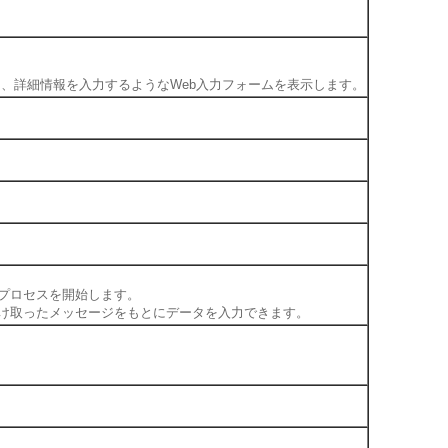
て、詳細情報を入力するようなWeb入力フォームを表示します。
とにプロセスを開始します。
スから受け取ったメッセージをもとにデータを入力できます。