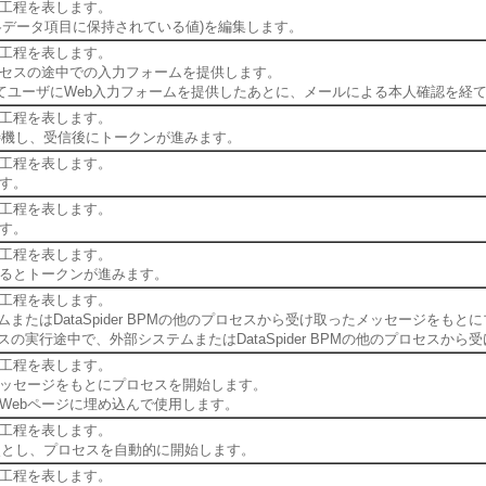
工程を表します。
各データ項目に保持されている値)を編集します。
工程を表します。
セスの途中での入力フォームを提供します。
してユーザにWeb入力フォームを提供したあとに、メールによる本人確認を経
工程を表します。
で待機し、受信後にトークンが進みます。
工程を表します。
す。
工程を表します。
す。
工程を表します。
るとトークンが進みます。
工程を表します。
テムまたはDataSpider BPMの他のプロセスから受け取ったメッセージをも
ロセスの実行途中で、外部システムまたはDataSpider BPMの他のプロセ
工程を表します。
メッセージをもとにプロセスを開始します。
Webページに埋め込んで使用します。
工程を表します。
起点とし、プロセスを自動的に開始します。
工程を表します。