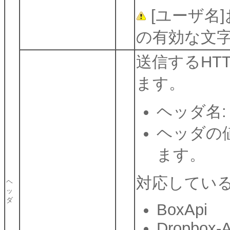
[ユーザ名
の有効な文字
送信するHT
ます。
ヘッダ名:
ヘッダの値
ます。
対応している
ヘ
ッ
ダ
BoxApi
Dropbox-A