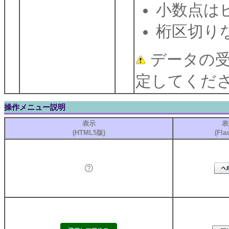
小数点は
桁区切り
データの受
定してくだ
操作メニュー説明
表示
表
(HTML5版)
(Fla