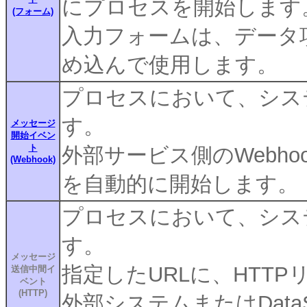
にプロセスを開始します
(フォーム)
入力フォームは、データ
め込んで使用します。
プロセスにおいて、シス
す。
メッセージ
開始イベン
ト
外部サービス側のWebh
(Webhook)
を自動的に開始します。
プロセスにおいて、シス
す。
メッセージ
指定したURLに、HTT
送信中間イ
ベント
(HTTP)
外部システムまたはDataS