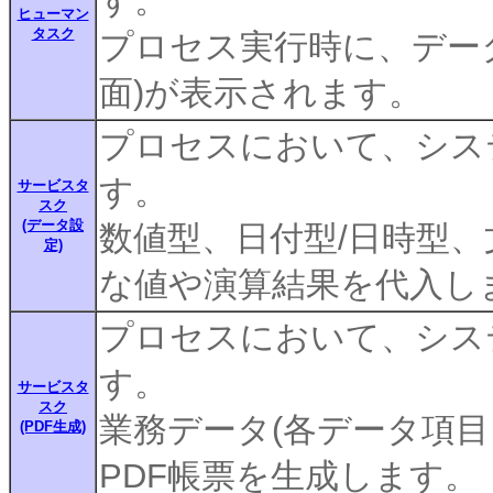
す。
ヒューマン
タスク
プロセス実行時に、デー
面)が表示されます。
プロセスにおいて、シス
す。
サービスタ
スク
(データ設
数値型、日付型/日時型
定)
な値や演算結果を代入し
プロセスにおいて、シス
す。
サービスタ
スク
業務データ(各データ項
(PDF生成)
PDF帳票を生成します。