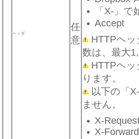
「X-」で
Accept
任
ヘッダ
HTTPヘ
意
数は、最大1
HTTPヘ
ります。
以下の「X
ません。
X-Request
X-Forward