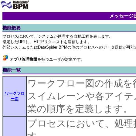
メッセージ送
機能概要
プロセスにおいて、システムが処理する自動工程を表します。
指定したURLに、HTTPリクエストを送信します。
外部システムまたはDataSpider BPMの他のプロセスへのデータ送信が可
アプリ管理権限
を持つユーザが対象です。
機能一覧
ワークフロー図の作成を
スイムレーンや各アイテ
ワークフロ
ー図
業の順序を定義します。
プロセスにおいて、処理