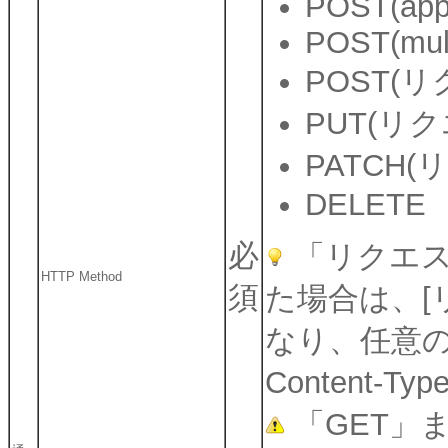
POST(appl
POST(mult
POST(
PUT(リ
PATCH
DELETE
必
「リクエス
HTTP Method
須
た場合は、[
なり、任意の
Content
「GET」または