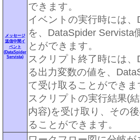
できます。
イベントの実行時には、Dat
を、DataSpider Se
メッセージ
送信中間イ
とができます。
ベント
(DataSpider
スクリプト終了時には、Data
Servista)
る出力変数の値を、DataS
て受け取ることができま
スクリプトの実行結果(結果の
内容)を受け取り、その
ることができます。
ワークフロー図に分岐が