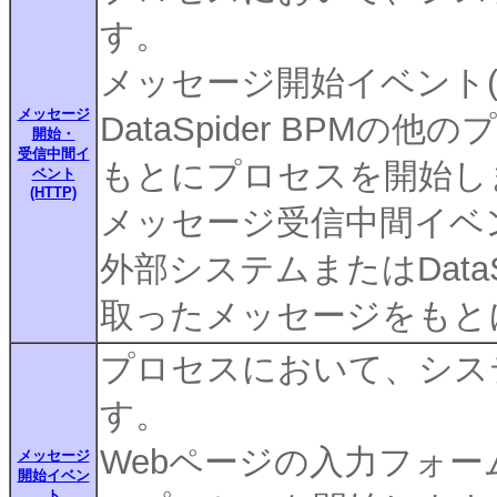
す。
メッセージ開始イベント(H
メッセージ
DataSpider BPM
開始・
受信中間イ
もとにプロセスを開始し
ベント
(HTTP)
メッセージ受信中間イベント
外部システムまたはDataS
取ったメッセージをもと
プロセスにおいて、シス
す。
Webページの入力フォ
メッセージ
開始イベン
ト