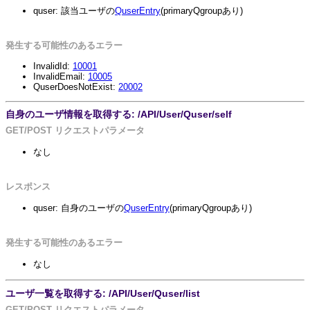
quser: 該当ユーザの
QuserEntry
(primaryQgroupあり)
発生する可能性のあるエラー
InvalidId:
10001
InvalidEmail:
10005
QuserDoesNotExist:
20002
自身のユーザ情報を取得する: /API/User/Quser/self
GET/POST リクエストパラメータ
なし
レスポンス
quser: 自身のユーザの
QuserEntry
(primaryQgroupあり)
発生する可能性のあるエラー
なし
ユーザ一覧を取得する: /API/User/Quser/list
GET/POST リクエストパラメータ