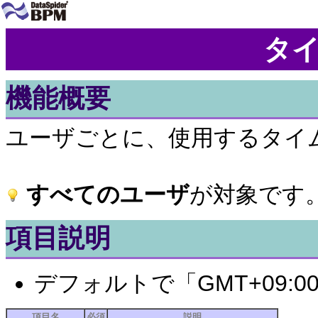
タ
機能概要
ユーザごとに、使用するタイ
すべてのユーザ
が対象です
項目説明
デフォルトで「GMT+09:
項目名
必須
説明