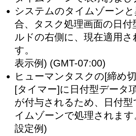
システムのタイムゾーンと
合、タスク処理画面の日付
ルドの右側に、現在適用さ
す。
表示例) (GMT-07:00)
ヒューマンタスクの[締め
[タイマー]に日付型データ
が付与されるため、日付型
イムゾーンで処理されます
設定例)