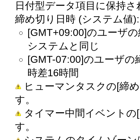
日付型データ項目に保持されてい
締め切り日時 (システム値): 201
[GMT+09:00]のユーザの締
システムと同じ
[GMT-07:00]のユーザの締
時差16時間
ヒューマンタスクの[締め切
す。
タイマー中間イベントの[タ
す。