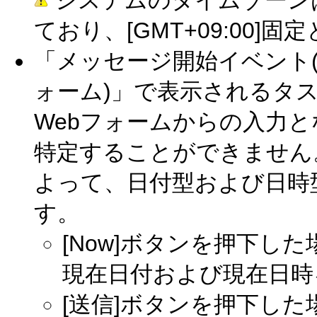
システムのタイムゾーンは
ており、[GMT+09:00]
「メッセージ開始イベント(
ォーム)」で表示されるタ
Webフォームからの入力
特定することができません
よって、日付型および日時
す。
[Now]ボタンを押下した
現在日付および現在日時
[送信]ボタンを押下し