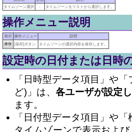
タイムゾーン選択
-
タイムゾーンをリストから選択します。
操作メニュー説明
表示
操作メニュー
説明
[保存]ボタン
タイムゾーンの選択内容を保存します。
設定時の日付または日時
「日時型データ項目」や「プ
ど)」は、
各ユーザが設定
ます。
「日付型データ項目」や「
タイムゾーンで表示および