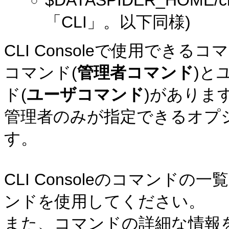
$DATASPIDER_HOME/cli
「CLI」。以下同様)
CLI Consoleで使用でき
コマンド(
管理者コマンド
)と
ド(
ユーザコマンド
)がありま
管理者のみが指定できるオプシ
す。
CLI Consoleのコマンドの
ンドを使用してください。
また、コマンドの詳細な情報