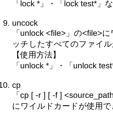
「lock *」・「lock test*」
uncock
「unlock <file>」の<
ッチしたすべてのファイル
【使用方法】
「unlock *」・「unlock te
cp
「cp [ -r ] [ -f ] <source
にワイルドカードが使用で