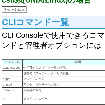
csh系(UNIX/Linux)の場合
% echo $status
CLIコマンド一覧
CLI Consoleで使用でき
ンドと管理者オプションには「
コマンド名
説明
adaptertypes
使用可能なアダプタ一覧の表示
cd
現在の作業用ディレクトリの変更
chgrp
グループの変更
chmod
アクセス権限モードの変更
chown(*)
所有者の変更
ファイルのコピー
cp