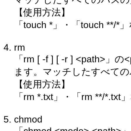
【使用方法】
「touch *」・「touch **/
rm
「rm [ -f ] [ -r ] <
ます。マッチしたすべての
【使用方法】
「rm *.txt」・「rm **/*.tx
chmod