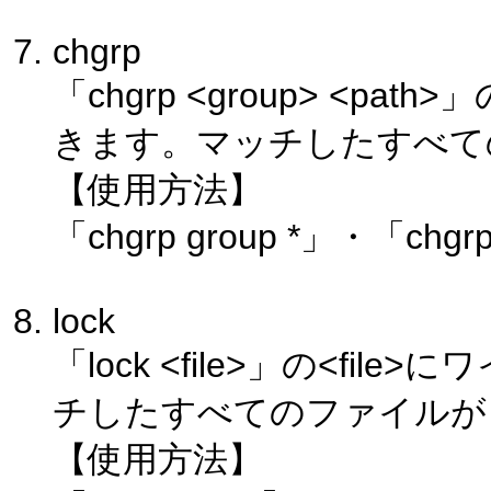
chgrp
「chgrp <group> <p
きます。マッチしたすべて
【使用方法】
「chgrp group *」・「chgrp
lock
「lock <file>」の<f
チしたすべてのファイルが
【使用方法】