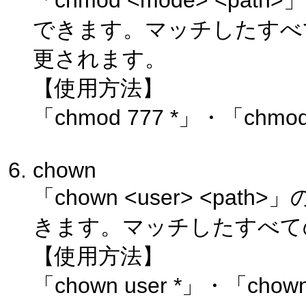
「chmod <mode> <pa
できます。マッチしたすべ
更されます。
【使用方法】
「chmod 777 *」・「chmod
chown
「chown <user> <pa
きます。マッチしたすべて
【使用方法】
「chown user *」・「chown