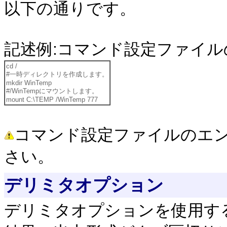
以下の通りです。
記述例:コマンド設定ファイル
cd /
#一時ディレクトリを作成します。
mkdir WinTemp
#/WinTempにマウントします。
mount C:\TEMP /WinTemp 777
コマンド設定ファイルのエン
さい。
デリミタオプション
デリミタオプションを使用す