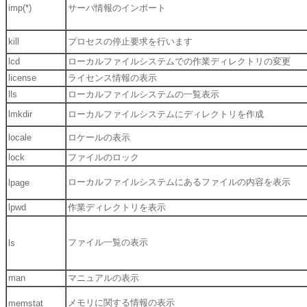
imp(*)
サーバ情報のインポート
kill
プロセスの停止要求を行います
lcd
ローカルファイルシステムでの作業ディレクトリの変更
license
ライセンス情報の表示
lls
ローカルファイルシステムの一覧表示
lmkdir
ローカルファイルシステムにディレクトリを作成
locale
ロケールの表示
lock
ファイルのロック
ローカルファイルシステムにあるファイルの内容を表示
lpage
lpwd
作業ディレクトリを表示
ファイル一覧の表示
ls
man
マニュアルの表示
メモリに関する情報の表示
memstat