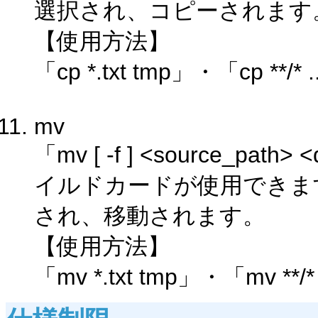
選択され、コピーされます
【使用方法】
「cp *.txt tmp」・「cp **/*
mv
「mv [ -f ] <source_path
イルドカードが使用できま
され、移動されます。
【使用方法】
「mv *.txt tmp」・「mv **/