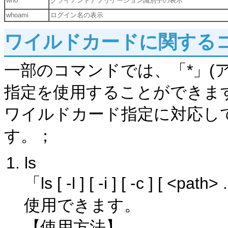
who
クライアントアプリケーション識別子の表示
whoami
ログイン名の表示
ワイルドカードに関する
一部のコマンドでは、「*」(
指定を使用することができま
ワイルドカード指定に対応し
す。；
ls
「ls [ -l ] [ -i ] [ -c ]
使用できます。
【使用方法】