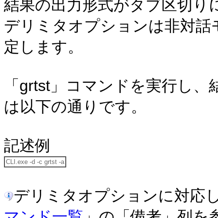
結果の出力形式がタブ区切り
デリミタオプションは非対話
定します。
「grtst」コマンドを実行
は以下の通りです。
記述例
CLI.exe -d -c grtst -a
デリミタオプションに対応
マンド一覧
」の「備考」列を