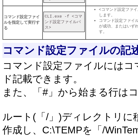
<コマンド設定ファ
します。
CLI.exe -f <コマ
コマンド設定ファイ
コマンド設定ファイ
ンド設定ファイルパ
ルを指定して実行す
が成功、またはいずれか
ス>
る
す。
コマンド設定ファイルの記
コマンド設定ファイルにはコ
ド記載できます。
また、「#」から始まる行は
ルート(「/」)ディレクトリに
作成し、C:\TEMPを「/Wi