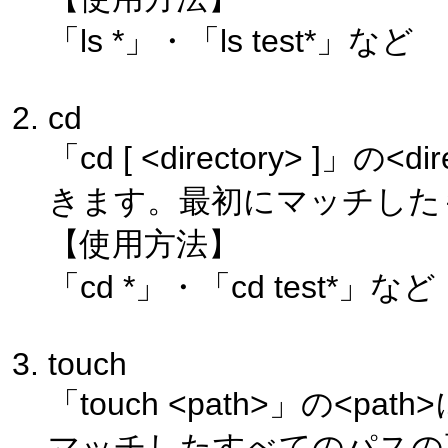
「ls *」・「ls test*」など
cd
「cd [ <directory> ]
きます。最初にマッチした
【使用方法】
「cd *」・「cd test*」など
touch
「touch <path>」の<
マッチしたすべてのパスの