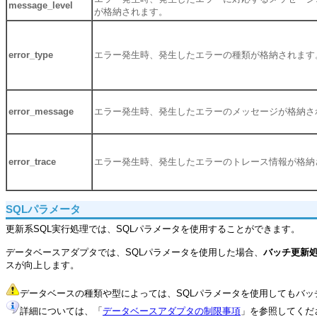
message_level
が格納されます。
error_type
エラー発生時、発生したエラーの種類が格納されます
error_message
エラー発生時、発生したエラーのメッセージが格納さ
error_trace
エラー発生時、発生したエラーのトレース情報が格納
SQLパラメータ
更新系SQL実行処理では、SQLパラメータを使用することができます。
データベースアダプタでは、SQLパラメータを使用した場合、
バッチ更新
スが向上します。
データベースの種類や型によっては、SQLパラメータを使用してもバ
詳細については、「
データベースアダプタの制限事項
」を参照してくだ