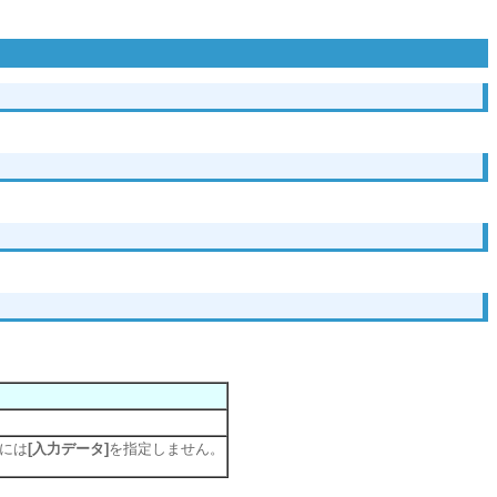
合には
[入力データ]
を指定しません。