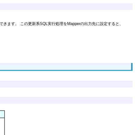
に変更できます。 この更新系SQL実行処理をMapperの出力先に設定すると、