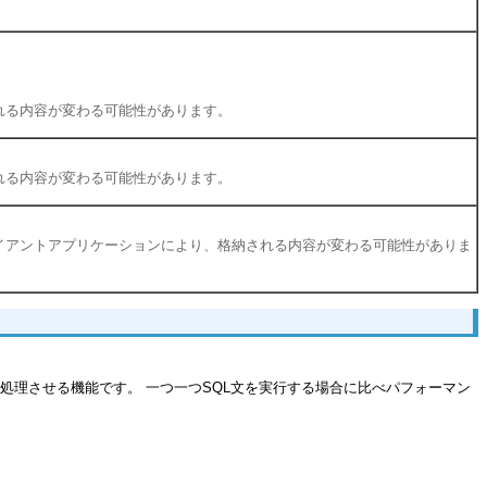
、格納される内容が変わる可能性があります。
、格納される内容が変わる可能性があります。
実行するクライアントアプリケーションにより、格納される内容が変わる可能性がありま
処理させる機能です。 一つ一つSQL文を実行する場合に比べパフォーマン