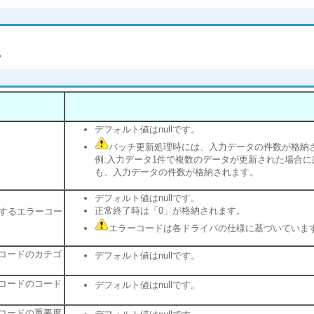
。
デフォルト値はnullです。
バッチ更新処理時には、入力データの件数が格納
例:入力データ1件で複数のデータが更新された場合に
も、入力データの件数が格納されます。
デフォルト値はnullです。
正常終了時は「0」が格納されます。
対応するエラーコー
エラーコードは各ドライバの仕様に基づいていま
コードのカテゴ
デフォルト値はnullです。
コードのコード
デフォルト値はnullです。
コードの重要度