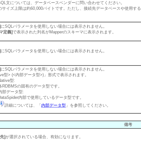
SQL文については、データベースベンダーに問い合わせてください。
のサイズ上限は約60,000バイトです。ただし、接続先データベースや使用す
]
にSQLパラメータを使用しない場合には表示されません。
マ定義]
で表示された列名がMapperのスキーマに表示されます。
]
にSQLパラメータを使用しない場合には表示されません。
]
にSQLパラメータを使用しない場合には表示されません。
tive型> (<内部データ型>)」形式で表示されます。
Native型:
各RDBMSの固有のデータ型です。
内部データ型:
DataSpider内部で使用しているデータ型です。
詳細については、「
内部データ型
」を参照してください。
備考
先]
が選択されている場合、有効になります。