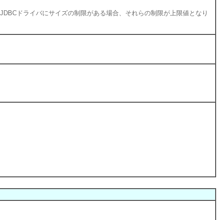
るJDBCドライバにサイズの制限がある場合、それらの制限が上限値となり