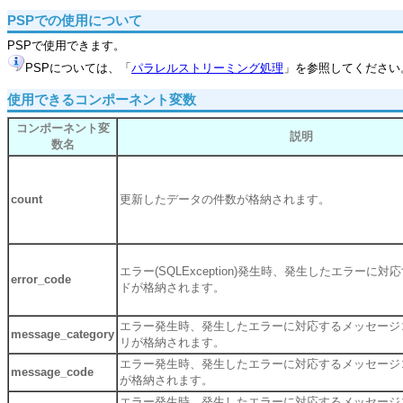
PSPでの使用について
PSPで使用できます。
PSPについては、「
パラレルストリーミング処理
」を参照してください
使用できるコンポーネント変数
コンポーネント変
説明
数名
count
更新したデータの件数が格納されます。
エラー(SQLException)発生時、発生したエラーに
error_code
ドが格納されます。
エラー発生時、発生したエラーに対応するメッセージ
message_category
リが格納されます。
エラー発生時、発生したエラーに対応するメッセージ
message_code
が格納されます。
エラー発生時、発生したエラーに対応するメッセージ