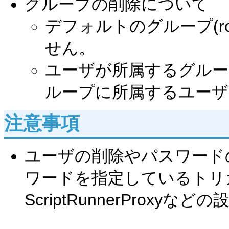
グループの削除について
デフォルトのグループ(ro
せん。
ユーザが所属するグル
ループに所属するユーザ
注意事項
ユーザの削除やパスワード
ワードを指定しているトリガーや
ScriptRunnerProx