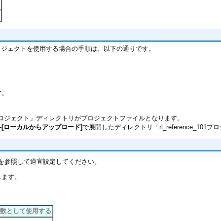
ロジェクトを使用する場合の手順は、以下の通りです。
す。
rence_101プロジェクト」ディレクトリがプロジェクトファイルとなります。
-
[ローカルからアップロード]
で展開したディレクトリ「rl_reference_1
を参照して適宜設定してください。
します。
数として使用する