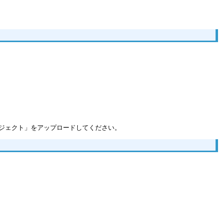
01プロジェクト」をアップロードしてください。