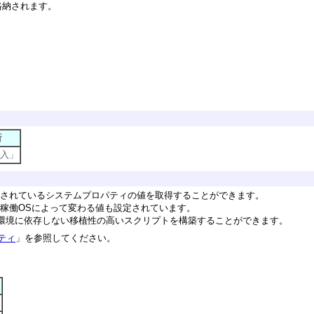
格納されます。
所
代入」
rに設定されているシステムプロパティの値を取得することができます。
ver稼働OSによって変わる値も設定されています。
環境に依存しない移植性の高いスクリプトを構築することができます。
ティ
」を参照してください。