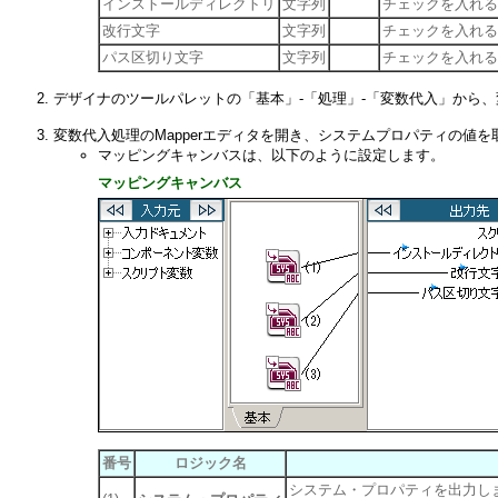
インストールディレクトリ
文字列
チェックを入れる
改行文字
文字列
チェックを入れる
パス区切り文字
文字列
チェックを入れる
デザイナのツールパレットの「基本」-「処理」-「変数代入」から
変数代入処理のMapperエディタを開き、システムプロパティの値
マッピングキャンバスは、以下のように設定します。
マッピングキャンバス
番号
ロジック名
システム・プロパティを出力し