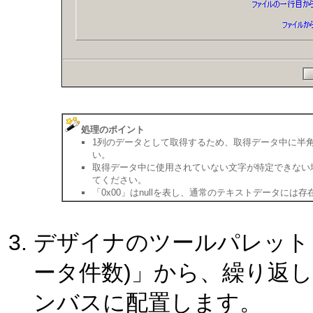
処理のポイント
1列のデータとして取得するため、取得データ中に半角
い。
取得データ中に使用されていない文字が特定できない
てください。
「0x00」はnullを表し、通常のテキストデータには
デザイナのツールパレット「
ータ件数)」から、繰り返し
ンバスに配置します。