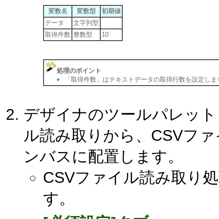
変数名
変数型
初期値
データ
文字列型
取得件数
整数型
10
処理のポイント
「取得件数」はテキストデータの取得行数を設定しま
デザイナのツールパレット「
ル読み取りから、CSVフ
ンバスに配置します。
CSVファイル読み取り
す。