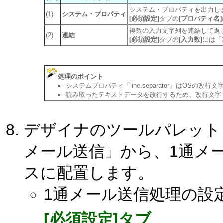
システム・プロパティを出力し
(1)
システム・プロパティ
[必須設定]
タブの
[プロパティ名]
複数の入力文字列を連結して返
(2)
連結
[必須設定]
タブの
[入力数]
には「
処理のポイント
システムプロパティ「line.separator」はOSの改
読み取ったテキストデータを改行するため、改行文字
デザイナのツールパレット「
メール送信」から、1通メ
スに配置します。
1通メール送信処理の設
[必須設定]タブ