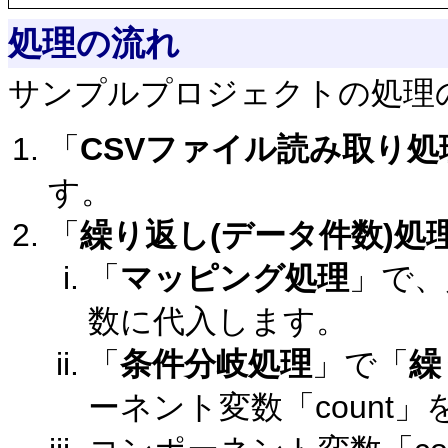
処理の流れ
サンプルプロジェクトの処理
「
CSVファイル読み取り処
す。
「
繰り返し(データ件数)処
「
マッピング処理
」で、
数に代入します。
「
条件分岐処理
」で「
繰
ーネント変数「count