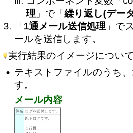
コンポーネント変数「co
理
」で「
繰り返し(デー
「
1通メール送信処理
」で
ールを送信します。
実行結果のイメージについ
テキストファイルのうち、
す。
メール内容
件名
ログを送付します。
以下ログです。
============
１行目