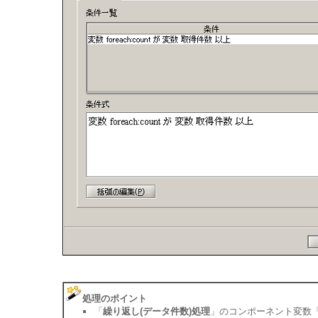
処理のポイント
「
繰り返し(データ件数)処理
」のコンポーネント変数「