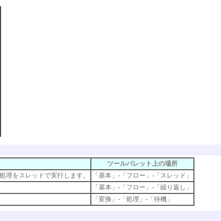
ツールパレット上の場所
処理をスレッドで実行します。
「基本」-「フロー」-「スレッド」
「基本」-「フロー」-「繰り返し」
「変換」-「処理」-「待機」