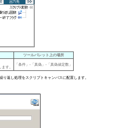
ツールパレット上の場所
「条件」-「真偽」-「真偽値定数」
力します。
、繰り返し処理をスクリプトキャンバスに配置します。