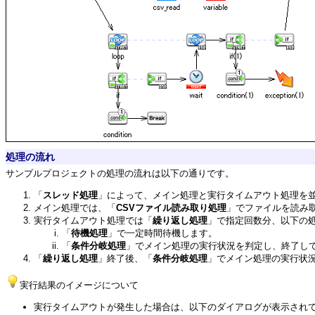
処理の流れ
サンプルプロジェクトの処理の流れは以下の通りです。
「
スレッド処理
」によって、メイン処理と実行タイムアウト処理を
メイン処理では、「
CSVファイル読み取り処理
」でファイルを読み取
実行タイムアウト処理では「
繰り返し処理
」で指定回数分、以下の
「
待機処理
」で一定時間待機します。
「
条件分岐処理
」でメイン処理の実行状況を判定し、終了し
「
繰り返し処理
」終了後、「
条件分岐処理
」でメイン処理の実行状
実行結果のイメージについて
実行タイムアウトが発生した場合は、以下のダイアログが表示され