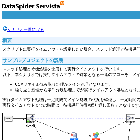
シナリオ一覧に戻る
概要
スクリプトに実行タイムアウトを設定したい場合、スレッド処理と待機処
サンプルプロジェクトの説明
スレッド処理と待機処理を使用して実行タイムアウトを行います。
以下、本シナリオでは実行タイムアウトの対象となる一連のフローを「メ
CSVファイル読み取り処理がメイン処理となります。
繰り返し処理から条件分岐処理までが実行タイムアウト処理となり
実行タイムアウト処理は一定間隔でメイン処理の状況を確認し、一定時間
実行タイムアウトまでの時間は「待機処理時間×繰り返し回数」となります。た