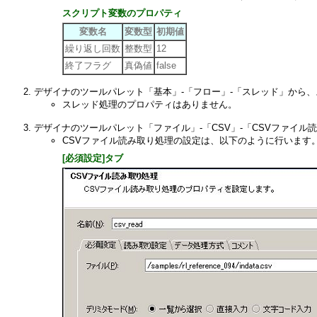
スクリプト変数のプロパティ
変数名
変数型
初期値
繰り返し回数
整数型
12
終了フラグ
真偽値
false
デザイナのツールパレット「基本」-「フロー」-「スレッド」から
スレッド処理のプロパティはありません。
デザイナのツールパレット「ファイル」-「CSV」-「CSVファイ
CSVファイル読み取り処理の設定は、以下のように行います
[必須設定]タブ