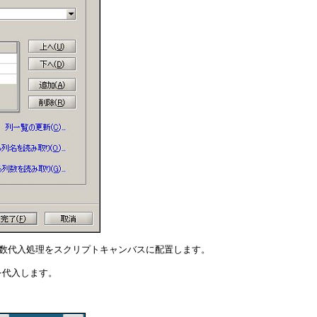
変数代入処理をスクリプトキャンバスに配置します。
」を代入します。