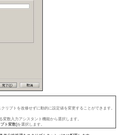
スクリプトを改修せずに動的に設定値を変更することができます。
。
る変数入力アシスタント機能から選択します。
リプト変数]
を選択します。