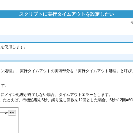
スクリプトに実行タイムアウトを設定したい
理を使用します。
イン処理」、実行タイムアウトの実装部分を「実行タイムアウト処理」と呼び
ます。
内にメイン処理が終了しない場合、タイムアウトエラーとします。
とえば、待機処理を5秒、繰り返し回数を12回とした場合、5秒×12回=6