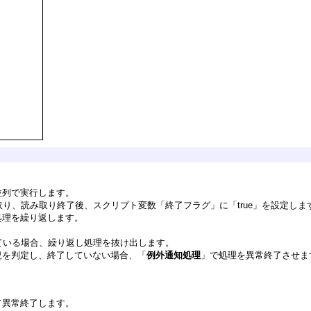
並列で実行します。
り、読み取り終了後、スクリプト変数「終了フラグ」に「true」を設定しま
処理を繰り返します。
ている場合、繰り返し処理を抜け出します。
況を判定し、終了していない場合、「
例外通知処理
」で処理を異常終了させま
て異常終了します。