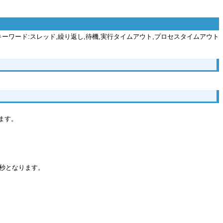
キーワード:スレッド,繰り返し,待機,実行タイムアウト,プロセスタイムアウト
ます。
0秒となります。