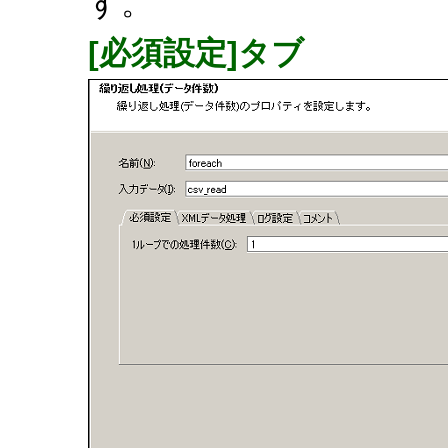
す。
[必須設定]タブ