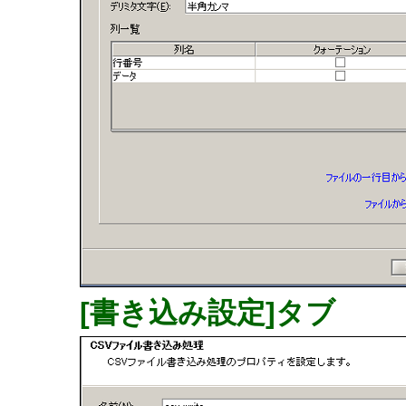
[書き込み設定]タブ