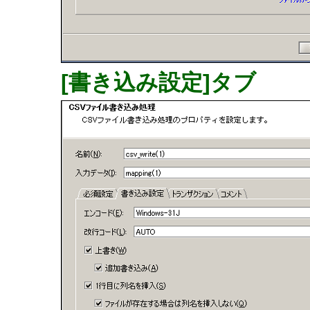
[書き込み設定]タブ