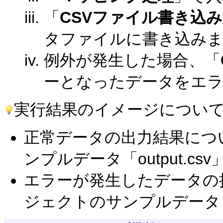
「
CSVファイル書き込
タファイルに書き込み
例外が発生した場合、「
ーとなったデータをエ
実行結果のイメージについ
正常データの出力結果につ
ンプルデータ「output.c
エラーが発生したデータの
ジェクトのサンプルデータ「e