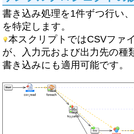
書き込み処理を1件ずつ行い
を特定します。
本スクリプトではCSVファ
が、入力元および出力先の種
書き込みにも適用可能です。