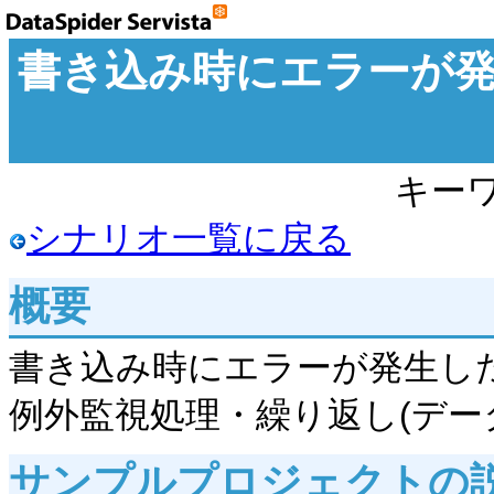
書き込み時にエラーが
キーワ
シナリオ一覧に戻る
概要
書き込み時にエラーが発生し
例外監視処理・繰り返し(デー
サンプルプロジェクトの