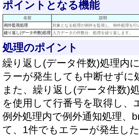
ポイントとなる機能
名前
説明
例外監視処理
対象となる処理の例外を監視し、例外処理を行
繰り返し(データ件数)処理
入力データの件数分、処理を繰り返します。
処理のポイント
繰り返し(データ件数)処理内
ラーが発生しても中断せずに
また、繰り返し(データ件数)処
を使用して行番号を取得し、
例外処理内で例外通知処理、b
て、1件でもエラーが発生し