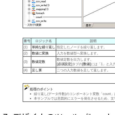
番号
ロジック名
説明
(1)
単純な繰り返し
指定したノードを繰り返します。
(2)
数値に変換
入力を数値型へ変換します。
数値定数を出力します。
(3)
数値定数
[必須設定]
タブの
[数値]
には「1」と入
(4)
足し算
二つの入力数値を足して返します。
処理のポイント
繰り返し(データ件数)のコンポーネント変数「count
本サンプルでは意図的にエラーを発生させるため、文