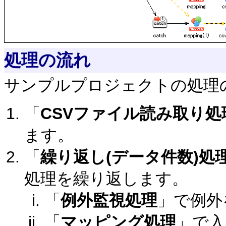
処理の流れ
サンプルプロジェクトの処理
「
CSVファイル読み取り処
ます。
「
繰り返し(データ件数)処
処理を繰り返します。
「
例外監視処理
」で例外
「
マッピング処理
」で入