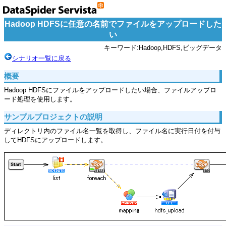
Hadoop HDFSに任意の名前でファイルをアップロードした
い
キーワード:Hadoop,HDFS,ビッグデータ
シナリオ一覧に戻る
概要
Hadoop HDFSにファイルをアップロードしたい場合、ファイルアップロ
ード処理を使用します。
サンプルプロジェクトの説明
ディレクトリ内のファイル名一覧を取得し、ファイル名に実行日付を付与
してHDFSにアップロードします。