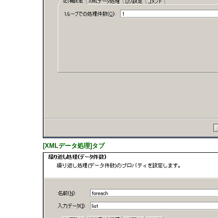
[XMLデータ処理]タブ