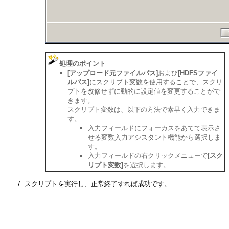
処理のポイント
[アップロード元ファイルパス]
および
[HDFSファイ
ルパス]
にスクリプト変数を使用することで、スクリ
プトを改修せずに動的に設定値を変更することがで
きます。
スクリプト変数は、以下の方法で素早く入力できま
す。
入力フィールドにフォーカスをあてて表示さ
せる変数入力アシスタント機能から選択しま
す。
入力フィールドの右クリックメニューで
[スク
リプト変数]
を選択します。
スクリプトを実行し、正常終了すれば成功です。