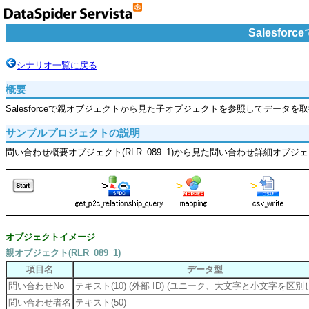
Salesf
シナリオ一覧に戻る
概要
Salesforceで親オブジェクトから見た子オブジェクトを参照してデータを取
サンプルプロジェクトの説明
問い合わせ概要オブジェクト(RLR_089_1)から見た問い合わせ詳細オブジェ
オブジェクトイメージ
親オブジェクト(RLR_089_1)
項目名
データ型
問い合わせNo
テキスト(10) (外部 ID) (ユニーク、大文字と小文字を区別
問い合わせ者名
テキスト(50)