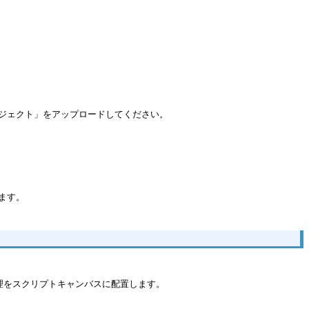
89プロジェクト」をアップロードしてください。
します。
)処理をスクリプトキャンバスに配置します。