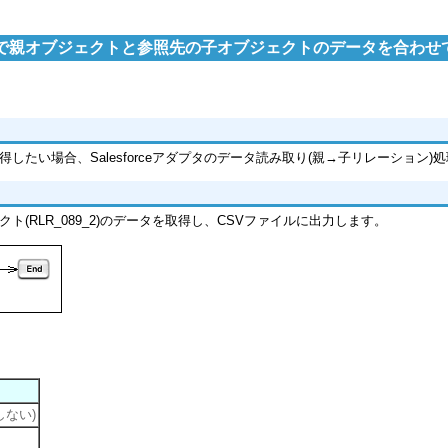
orceで親オブジェクトと参照先の子オブジェクトのデータを合わ
得したい場合、Salesforceアダプタのデータ読み取り(親→子リレーション
クト(RLR_089_2)のデータを取得し、CSVファイルに出力します。
しない)