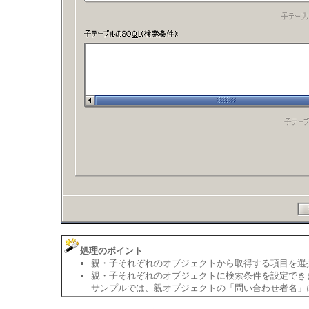
処理のポイント
親・子それぞれのオブジェクトから取得する項目を選
親・子それぞれのオブジェクトに検索条件を設定でき
サンプルでは、親オブジェクトの「問い合わせ者名」