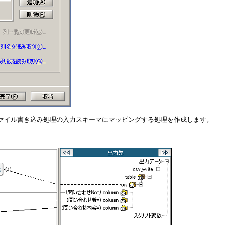
Vファイル書き込み処理の入力スキーマにマッピングする処理を作成します。