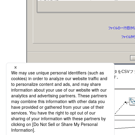
マッピング処理のMapperエディタを開き、取得したデータをCS
マッピングキャンバスは、以下のように設定します。
マッピングキャンバス