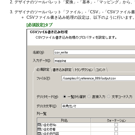
デザイナのツールパレット「変換」-「基本」-「マッピング」から
デザイナのツールパレット「ファイル」-「CSV」-「CSVファイ
CSVファイル書き込み処理の設定は、以下のように行います
[必須設定]タブ