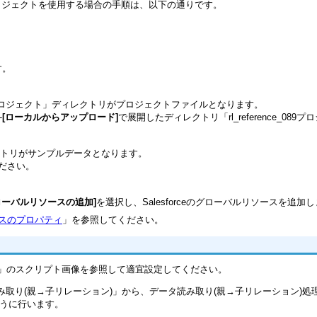
ロジェクトを使用する場合の手順は、以下の通りです。
す。
rence_089プロジェクト」ディレクトリがプロジェクトファイルとなります。
-
[ローカルからアップロード]
で展開したディレクトリ「rl_reference_0
」ディレクトリがサンプルデータとなります。
てください。
ローバルリソースの追加]
を選択し、Salesforceのグローバルリソースを追加
スのプロパティ
」を参照してください。
」のスクリプト画像を参照して適宜設定してください。
ータ読み取り(親→子リレーション)」から、データ読み取り(親→子リレーション
ように行います。