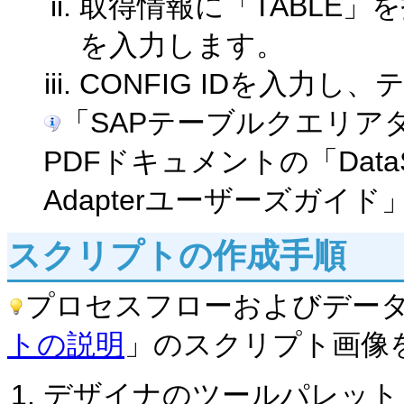
取得情報に「TABLE」
を入力します。
CONFIG IDを入力
「SAPテーブルクエリア
PDFドキュメントの「DataSpider
Adapterユーザーズガイ
スクリプトの作成手順
プロセスフローおよびデー
トの説明
」のスクリプト画像
デザイナのツールパレット