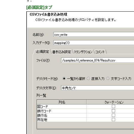
[必須設定]タブ