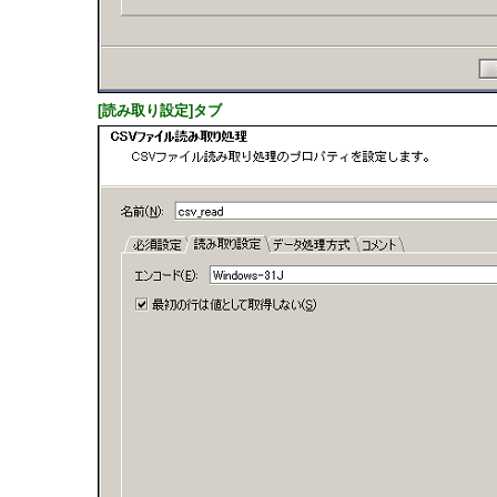
[読み取り設定]タブ