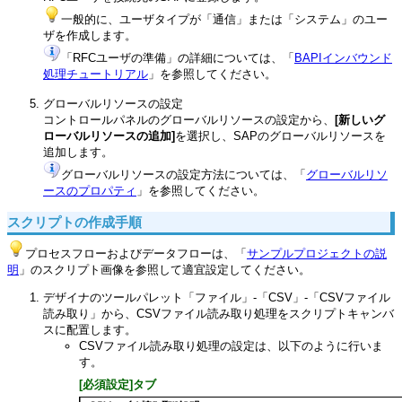
一般的に、ユーザタイプが「通信」または「システム」のユー
ザを作成します。
「RFCユーザの準備」の詳細については、「
BAPIインバウンド
処理チュートリアル
」を参照してください。
グローバルリソースの設定
コントロールパネルのグローバルリソースの設定から、
[新しいグ
ローバルリソースの追加]
を選択し、SAPのグローバルリソースを
追加します。
グローバルリソースの設定方法については、「
グローバルリソ
ースのプロパティ
」を参照してください。
スクリプトの作成手順
プロセスフローおよびデータフローは、「
サンプルプロジェクトの説
明
」のスクリプト画像を参照して適宜設定してください。
デザイナのツールパレット「ファイル」-「CSV」-「CSVファイル
読み取り」から、CSVファイル読み取り処理をスクリプトキャンバ
スに配置します。
CSVファイル読み取り処理の設定は、以下のように行いま
す。
[必須設定]タブ