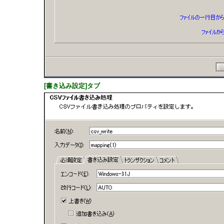
[書き込み設定]タブ