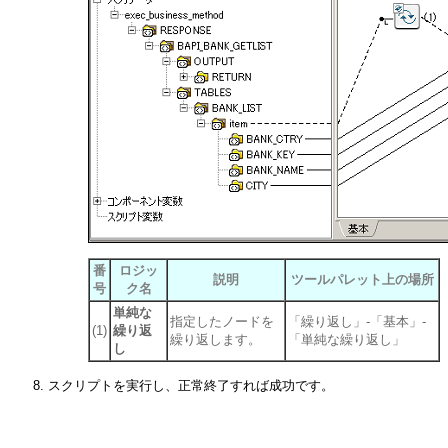
番
ロジッ
説明
ツールパレット上の場所
号
ク名
単純な
指定したノードを
「繰り返し」-「基本」-
(1)
繰り返
繰り返します。
「単純な繰り返し」
し
スクリプトを実行し、正常終了すれば成功です。