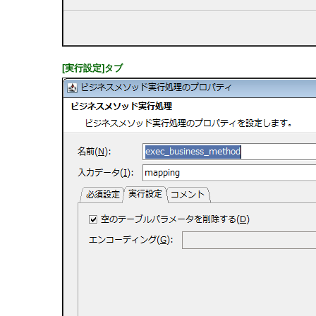
[実行設定]タブ