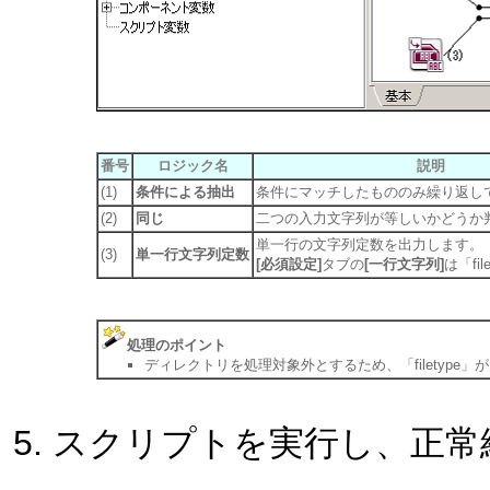
番号
ロジック名
説明
(1)
条件による抽出
条件にマッチしたもののみ繰り返し
(2)
同じ
二つの入力文字列が等しいかどうか
単一行の文字列定数を出力します。
(3)
単一行文字列定数
[必須設定]
タブの
[一行文字列]
は「fi
処理のポイント
ディレクトリを処理対象外とするため、「filetype」が
スクリプトを実行し、正常