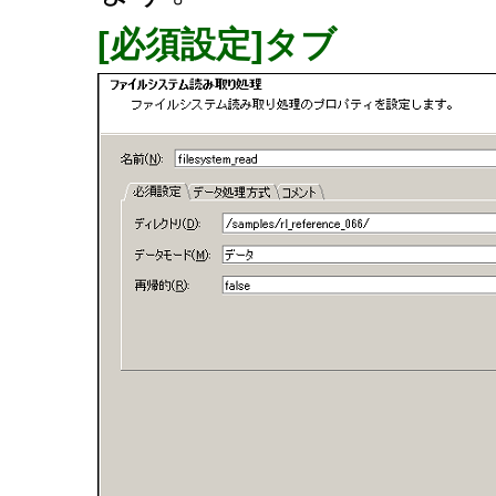
[必須設定]タブ