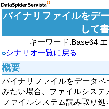
バイナリファイルをデ
して
キーワード:Base64
シナリオ一覧に戻る
概要
バイナリファイルをデータベ
みたい場合、ファイルシステ
ファイルシステム読み取り処