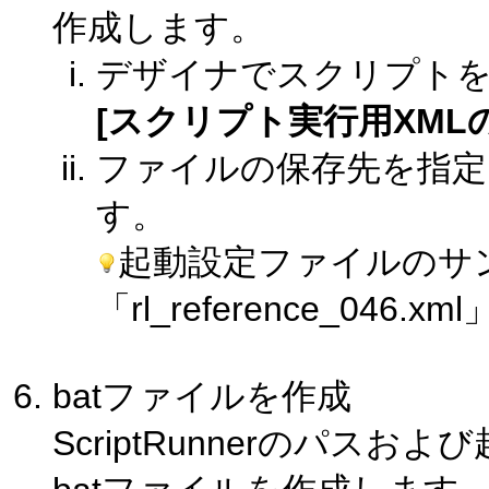
作成します。
デザイナでスクリプト
[スクリプト実行用XML
ファイルの保存先を指定
す。
起動設定ファイルのサ
「rl_reference_04
batファイルを作成
ScriptRunnerのパ