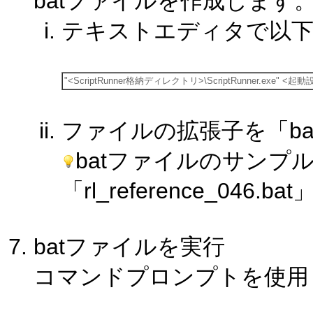
batファイルを作成します
テキストエディタで以下
"<ScriptRunner格納ディレクトリ>\ScriptRunner.exe" <
ファイルの拡張子を「b
batファイルのサンプ
「rl_reference_04
batファイルを実行
コマンドプロンプトを使用