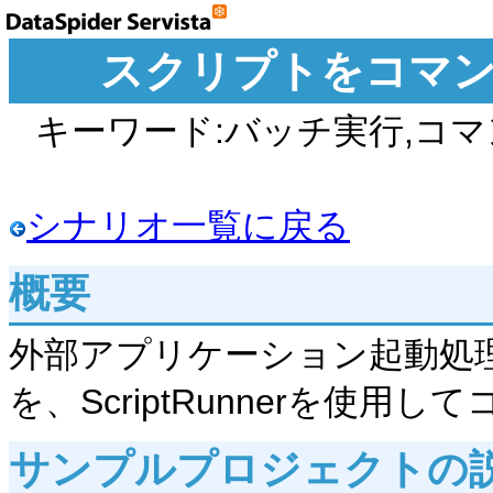
スクリプトをコマ
キーワード:バッチ実行,コ
シナリオ一覧に戻る
概要
外部アプリケーション起動処
を、ScriptRunnerを使
サンプルプロジェクトの