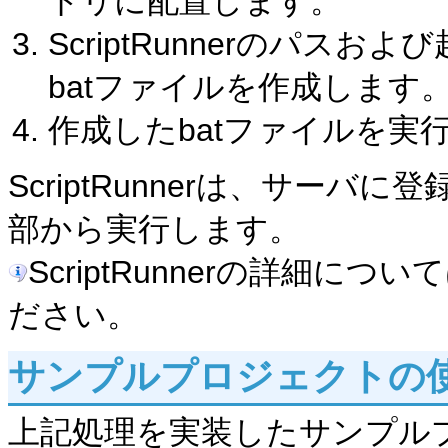
トリに配置します。
ScriptRunnerのパ
batファイルを作成します
作成したbatファイルを実
ScriptRunnerは、サー
部から実行します。
ScriptRunnerの詳細につ
ださい。
サンプルプロジェクトの
上記処理を実装したサンプル