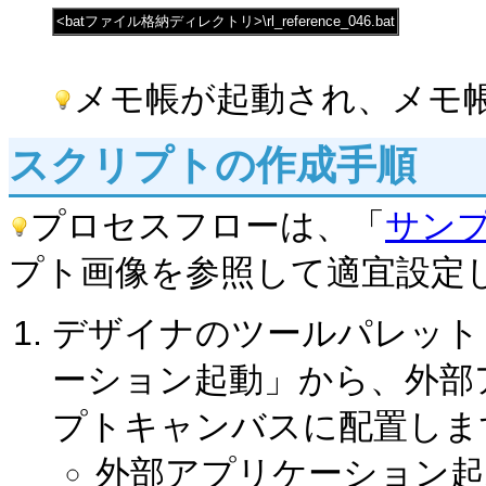
<batファイル格納ディレクトリ>\rl_reference_046.bat
メモ帳が起動され、メモ
スクリプトの作成手順
プロセスフローは、「
サン
プト画像を参照して適宜設定
デザイナのツールパレット
ーション起動」から、外部
プトキャンバスに配置しま
外部アプリケーション起