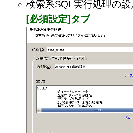
検索系SQL実行処理の
[必須設定]タブ