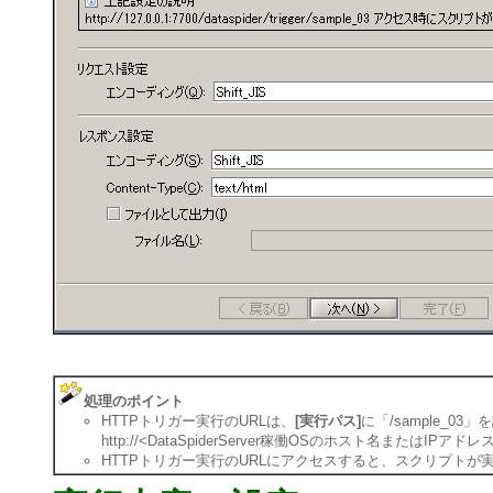
処理のポイント
HTTPトリガー実行のURLは、
[実行パス]
に「/sample_0
http://<DataSpiderServer稼働OSのホスト名またはIPアドレス>:<
HTTPトリガー実行のURLにアクセスすると、スクリプトが