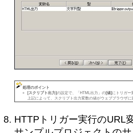
処理のポイント
[スクリプト出力]
の設定で、「HTML出力」の
[値]
にトリガー変数
上記によって、スクリプト出力変数の値がウェブブラウザに
HTTPトリガー実行のURL
サンプルプロジェクトのサンプ