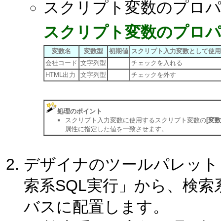
スクリプト変数のプロパ
スクリプト変数のプロ
変数名
変数型
初期値
スクリプト入力変数として使用
会社コード
文字列型
チェックを入れる
HTML出力
文字列型
チェックを外す
処理のポイント
スクリプト入力変数に使用するスクリプト変数の
[変数
属性に指定した値を一致させます。
デザイナのツールパレット「デ
索系SQL実行」から、検索
バスに配置します。