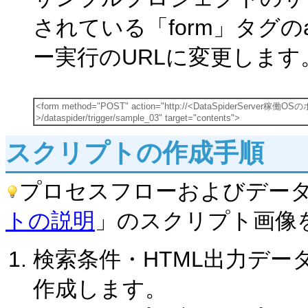
されている「form」タグのa
ー実行のURLに変更します
<form method="POST" action="http://<DataSpiderServ
>/dataspider/trigger/sample_03" target="contents">
スクリプトの作成手順
プロセスフローおよびデー
トの説明
」のスクリプト画像
検索条件・HTML出力デ
作成します。