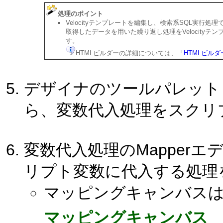
処理のポイント
Velocityテンプレートを編集し、検索系SQL実行
取得したデータを用いた繰り返し処理をVelocity
す。
HTMLビルダーの詳細については、「
HTMLビルダ
デザイナのツールパレット
ら、変数代入処理をスクリ
変数代入処理のMapperエ
リプト変数に代入する処理
マッピングキャンバス
マッピングキャンバス